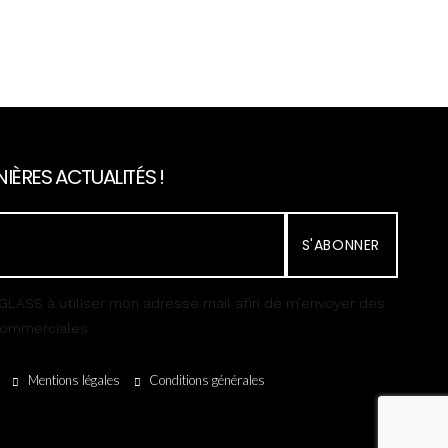
IÈRES ACTUALITÉS !
S'ABONNER
GLASS à utiliser mon adresse mail afin de m’envoyer des
 commerciales
Mentions légales
Conditions générales