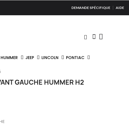
DEMANDE SPÉCIFIQUE
AIDE
HUMMER
JEEP
LINCOLN
PONTIAC
6
AVANT GAUCHE HUMMER H2
HE