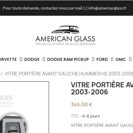
Pour toute demande, contactez-nous par mail 🖂 info@americanglass.fr
ORVETTE
DODGE
DODGE RAM PICKUP
FORD
GMC
VITRE PORTIÈRE AVANT GAUCHE HUMMER H2 2003-200
VITRE PORTIÈRE 
2003-2006
345,00 €
TTC
6-8 jours
VITRE PORTIÈRE AVANT GAUC