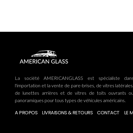
La société AMERICANGLASS est spécialiste dan
l'importation et la vente de pare-brises, de vitres latérales
de lunettes arrières et de vitres de toits ouvrants o
panoramiques pour tous types de véhicules américains.
A PROPOS
LIVRAISONS & RETOURS
CONTACT
LE 