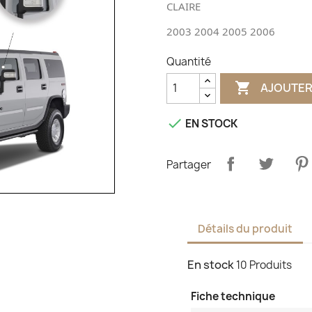
CLAIRE
2003 2004 2005 2006
Quantité

AJOUTER

EN STOCK
Partager
Détails du produit
En stock
10 Produits
Fiche technique