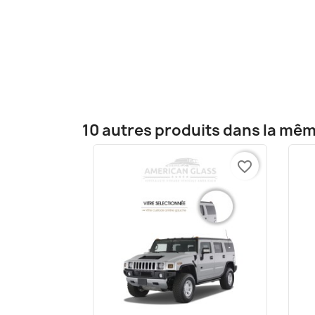
10 autres produits dans la mêm
favorite_border