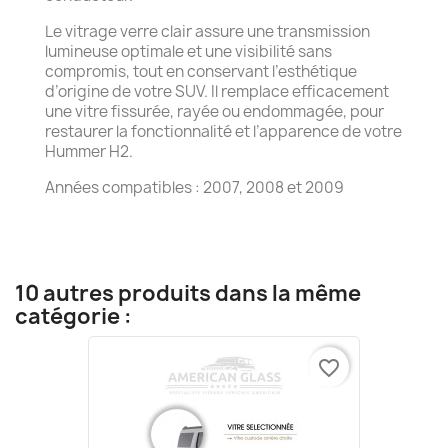
Le vitrage verre clair assure une transmission
lumineuse optimale et une visibilité sans
compromis, tout en conservant l’esthétique
d’origine de votre SUV. Il remplace efficacement
une vitre fissurée, rayée ou endommagée, pour
restaurer la fonctionnalité et l’apparence de votre
Hummer H2.
Années compatibles : 2007, 2008 et 2009
10 autres produits dans la même
catégorie :
favorite_border