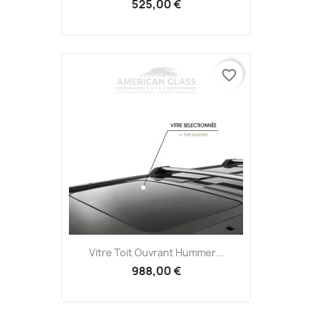
525,00 €
favorite_border
Vitre Toit Ouvrant Hummer...
988,00 €