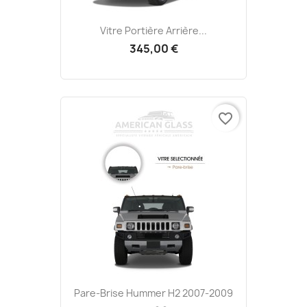
Vitre Portière Arrière...
345,00 €
favorite_border
Pare-Brise Hummer H2 2007-2009