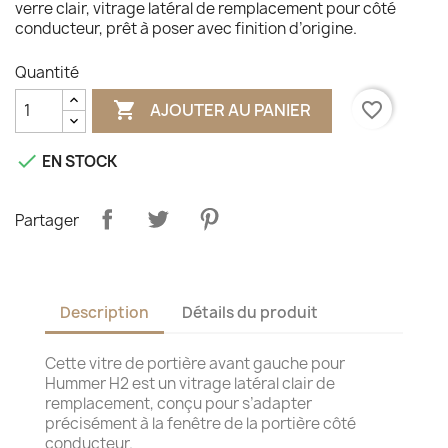
verre clair, vitrage latéral de remplacement pour côté
conducteur, prêt à poser avec finition d’origine.
Quantité

favorite_border
AJOUTER AU PANIER

EN STOCK
Partager
Description
Détails du produit
Cette vitre de portière avant gauche pour
Hummer H2 est un vitrage latéral clair de
remplacement, conçu pour s’adapter
précisément à la fenêtre de la portière côté
conducteur.