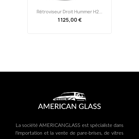
Rétroviseur Droit Hummer H2...
1 125,00 €
La société AMERICANGLASS est spécialiste dans
l'importation et la vente de pare-brises, de vitres