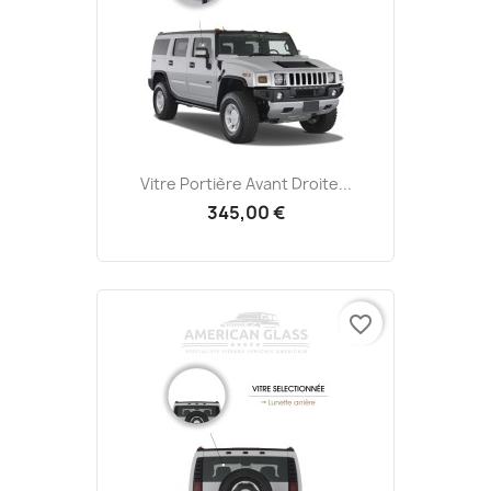
Vitre Portière Avant Droite...
345,00 €
favorite_border