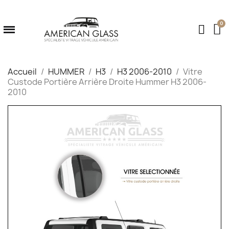
Accueil
HUMMER
H3
H3 2006-2010
Vitre
Custode Portière Arrière Droite Hummer H3 2006-
2010