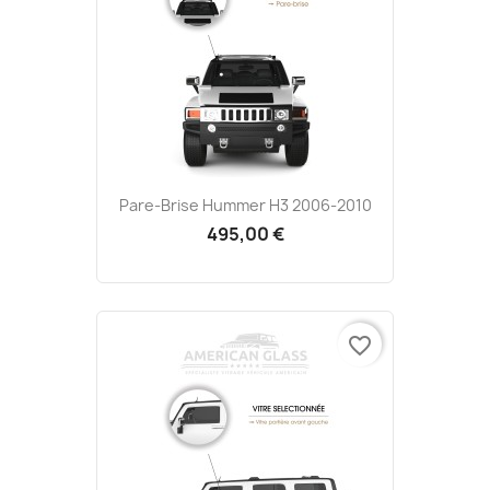
Pare-Brise Hummer H3 2006-2010
495,00 €
favorite_border