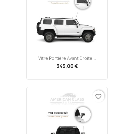
Vitre Portière Avant Droite...
345,00 €
favorite_border