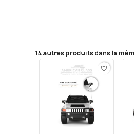
14 autres produits dans la mêm
favorite_border