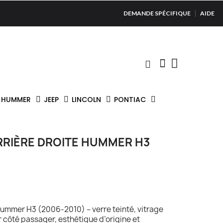
DEMANDE SPÉCIFIQUE
AIDE
HUMMER
JEEP
LINCOLN
PONTIAC
ARRIÈRE DROITE HUMMER H3
 Hummer H3 (2006‑2010) – verre teinté, vitrage
 côté passager, esthétique d’origine et