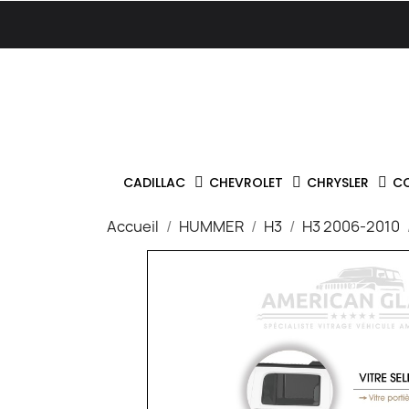
CADILLAC
CHEVROLET
CHRYSLER
C
Accueil
HUMMER
H3
H3 2006-2010