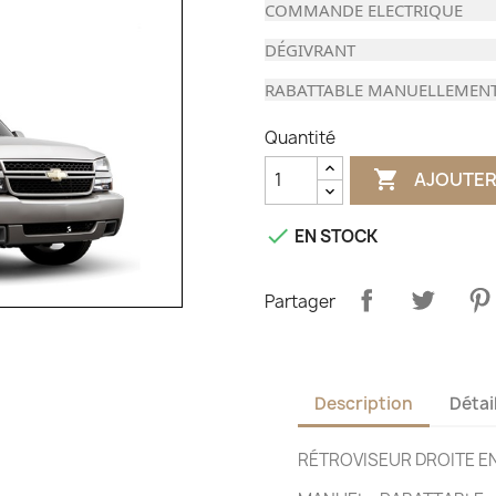
COMMANDE ELECTRIQUE
DÉGIVRANT
RABATTABLE MANUELLEMEN
Quantité

AJOUTER

EN STOCK
Partager
Description
Détai
RÉTROVISEUR DROITE E