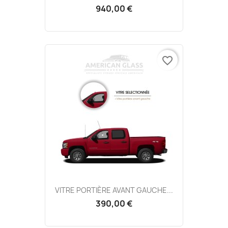
940,00 €
favorite_border
VITRE PORTIÈRE AVANT GAUCHE...
390,00 €