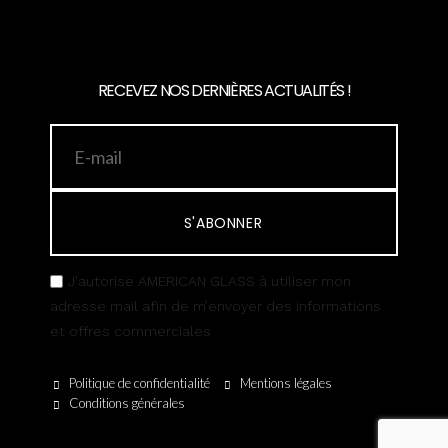
RECEVEZ NOS DERNIÈRES ACTUALITÉS !
S'ABONNER
J’autorise AMERICAN GLASS à utiliser mon
adresse mail afin de m’envoyer des informations
et offres commerciales
Politique de confidentialité
Mentions légales
Conditions générales