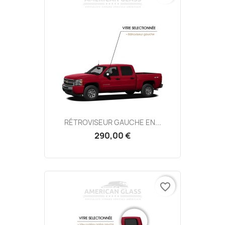
RÉTROVISEUR GAUCHE EN...
290,00 €
favorite_border