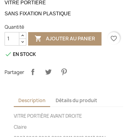
VITRE PORTIERE
SANS FIXATION PLASTIQUE
Quantité

favorite_border
AJOUTER AU PANIER

EN STOCK
Partager
Description
Détails du produit
VITRE PORTIÈRE AVANT DROITE
Claire