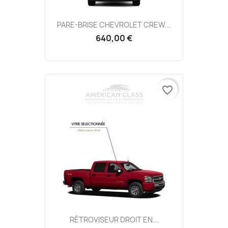
PARE-BRISE CHEVROLET CREW...
640,00 €
favorite_border
RÉTROVISEUR DROIT EN...