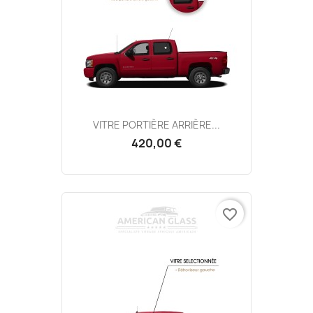
VITRE PORTIÈRE ARRIÈRE...
420,00 €
favorite_border