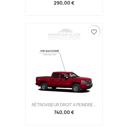
290,00 €
favorite_border
RÉTROVISEUR DROIT A PEINDRE...
740,00 €