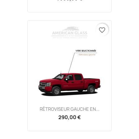
favorite_border
RÉTROVISEUR GAUCHE EN...
290,00 €