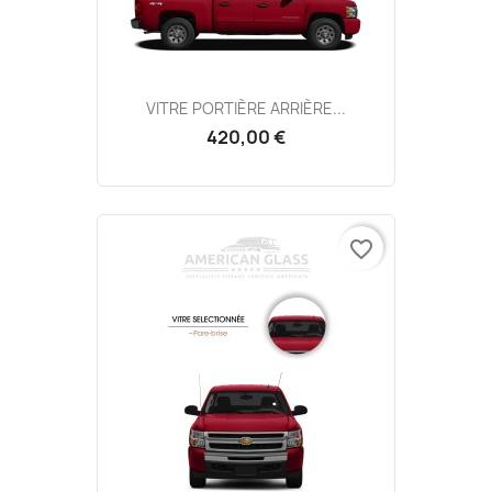
VITRE PORTIÈRE ARRIÈRE...
420,00 €
favorite_border