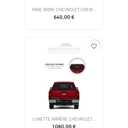
PARE-BRISE CHEVROLET CREW...
640,00 €
favorite_border
LUNETTE ARRIÈRE CHEVROLET...
1 080,00 €