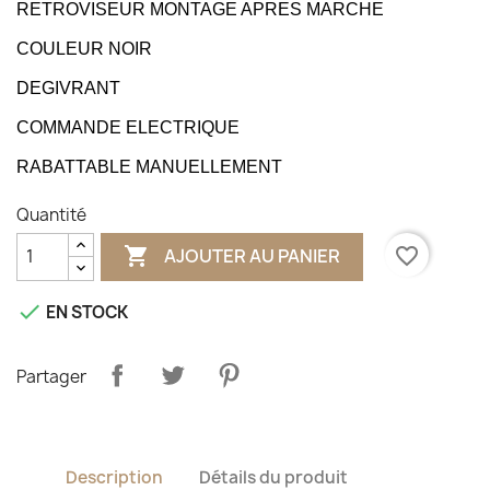
RETROVISEUR MONTAGE APRES MARCHE
COULEUR NOIR
DEGIVRANT
COMMANDE ELECTRIQUE
RABATTABLE MANUELLEMENT
Quantité

favorite_border
AJOUTER AU PANIER

EN STOCK
Partager
Description
Détails du produit