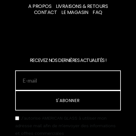
A PROPOS
LIVRAISONS & RETOURS
CONTACT
LE MAGASIN
FAQ
RECEVEZ NOS DERNIÈRES ACTUALITÉS !
S'ABONNER
J’autorise AMERICAN GLASS à utiliser mon
adresse mail afin de m’envoyer des informations
et offres commerciales