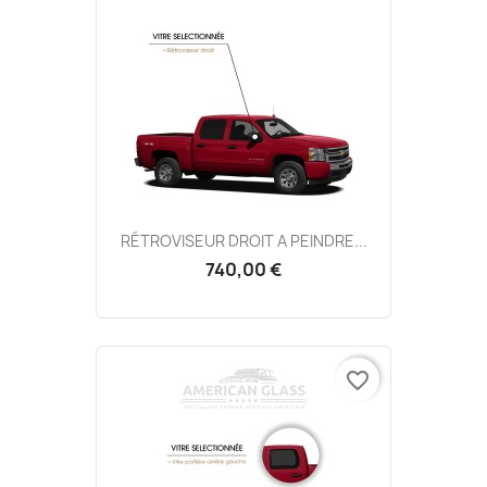
RÉTROVISEUR DROIT A PEINDRE...
740,00 €
favorite_border