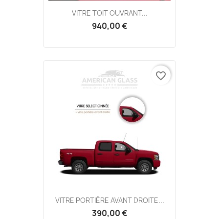
VITRE TOIT OUVRANT...
940,00 €
favorite_border
VITRE PORTIÈRE AVANT DROITE...
390,00 €