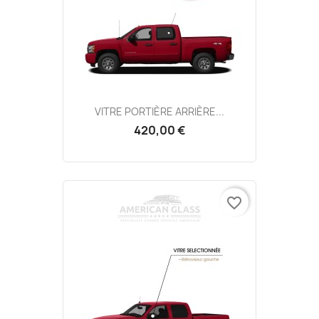
VITRE PORTIÈRE ARRIÈRE...
420,00 €
favorite_border