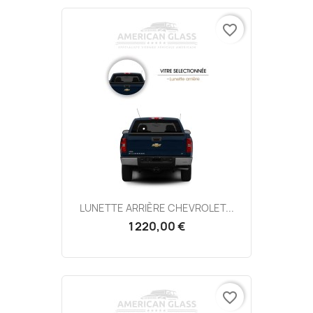
favorite_border
LUNETTE ARRIÈRE CHEVROLET...
1 220,00 €
favorite_border