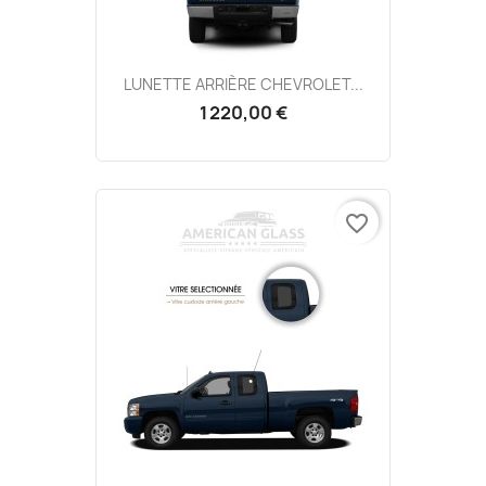
LUNETTE ARRIÈRE CHEVROLET...
1 220,00 €
favorite_border