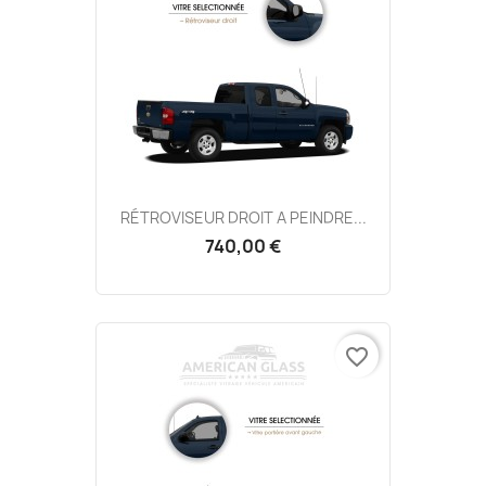
RÉTROVISEUR DROIT A PEINDRE...
740,00 €
favorite_border