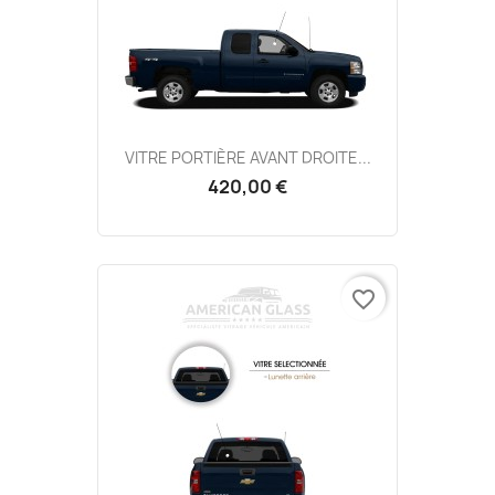
VITRE PORTIÈRE AVANT DROITE...
420,00 €
favorite_border