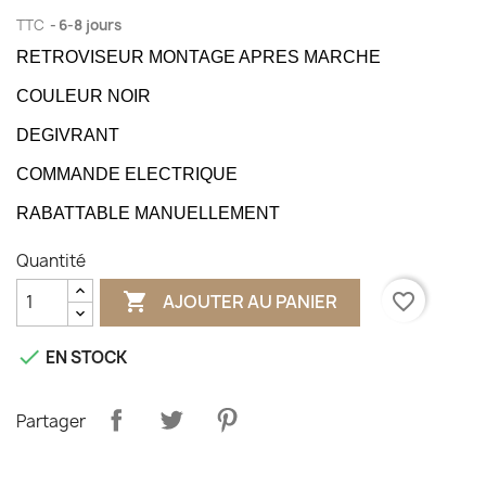
TTC
6-8 jours
RETROVISEUR MONTAGE APRES MARCHE
COULEUR NOIR
DEGIVRANT
COMMANDE ELECTRIQUE
RABATTABLE MANUELLEMENT
Quantité

favorite_border
AJOUTER AU PANIER

EN STOCK
Partager