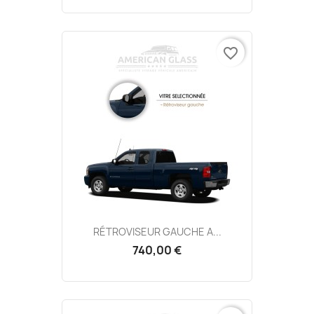
favorite_border
RÉTROVISEUR GAUCHE A...
740,00 €