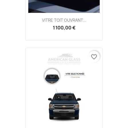
VITRE TOIT OUVRANT...
1 100,00 €
favorite_border