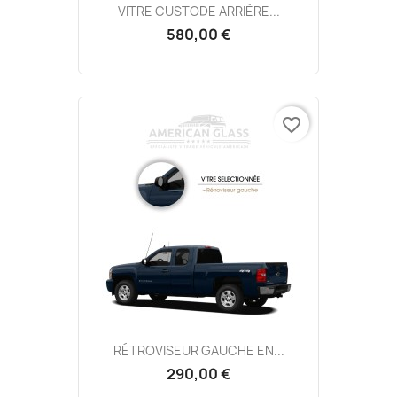
VITRE CUSTODE ARRIÈRE...
580,00 €
favorite_border
RÉTROVISEUR GAUCHE EN...
290,00 €