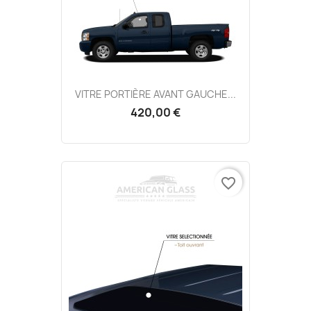
VITRE PORTIÈRE AVANT GAUCHE...
420,00 €
favorite_border