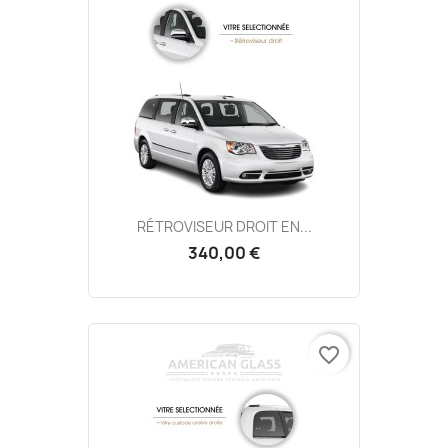
RÉTROVISEUR DROIT EN...
340,00 €
favorite_border