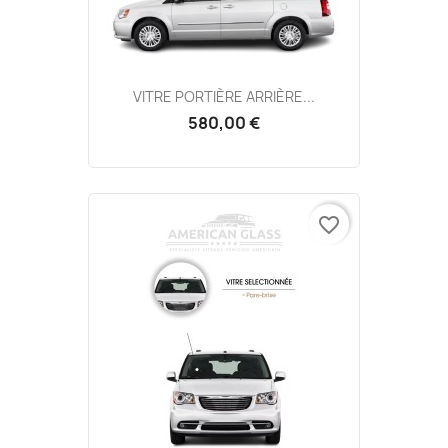
VITRE PORTIÈRE ARRIÈRE...
580,00 €
favorite_border