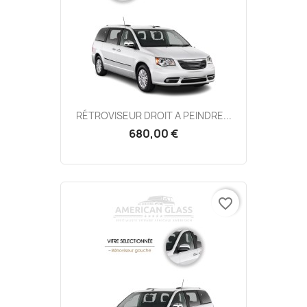
RÉTROVISEUR DROIT A PEINDRE...
680,00 €
favorite_border