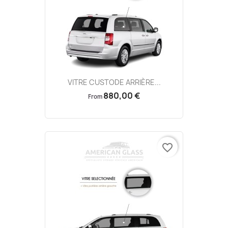
VITRE CUSTODE ARRIÈRE...
880,00 €
From
favorite_border