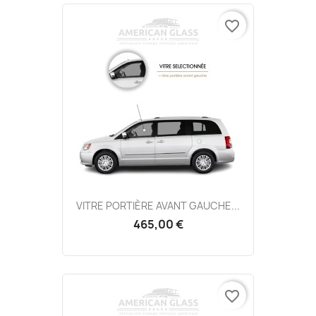
favorite_border
VITRE PORTIÈRE AVANT GAUCHE...
465,00 €
favorite_border