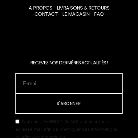
A PROPOS
LIVRAISONS & RETOURS
CONTACT
LE MAGASIN
FAQ
RECEVEZ NOS DERNIÈRES ACTUALITÉS !
S'ABONNER
J’autorise AMERICAN GLASS à utiliser mon
adresse mail afin de m’envoyer des informations
et offres commerciales