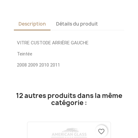
Description
Détails du produit
VITRE CUSTODE ARRIÈRE GAUCHE
Teintée
2008 2009 2010 2011
12 autres produits dans la même
catégorie :
favorite_border