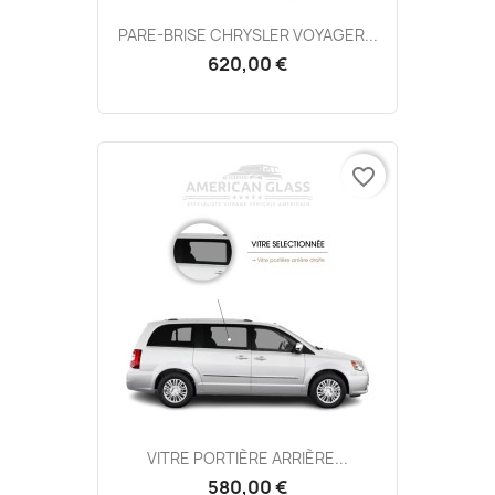
PARE-BRISE CHRYSLER VOYAGER...
620,00 €
favorite_border
VITRE PORTIÈRE ARRIÈRE...
580,00 €