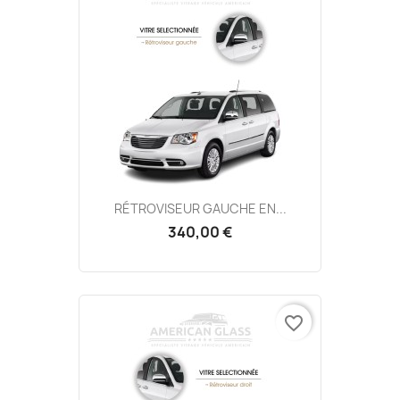
RÉTROVISEUR GAUCHE EN...
340,00 €
favorite_border