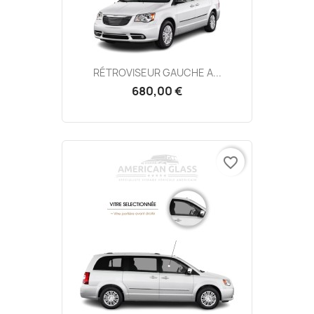
RÉTROVISEUR GAUCHE A...
680,00 €
favorite_border