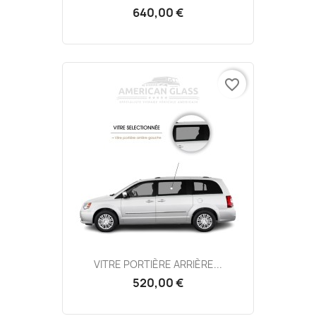
640,00 €
favorite_border
VITRE PORTIÈRE ARRIÈRE...
520,00 €