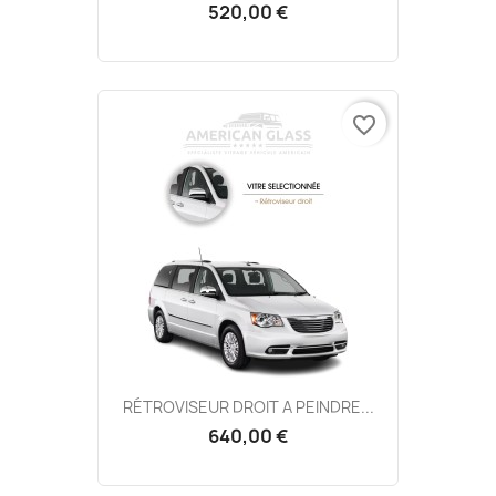
520,00 €
favorite_border
RÉTROVISEUR DROIT A PEINDRE...
640,00 €