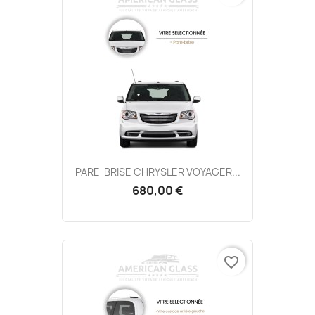
PARE-BRISE CHRYSLER VOYAGER...
680,00 €
favorite_border