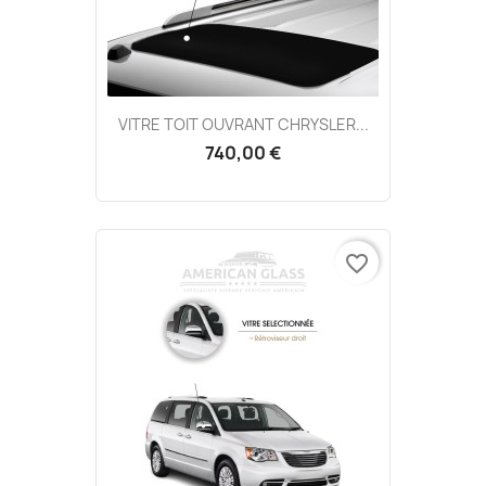
VITRE TOIT OUVRANT CHRYSLER...
740,00 €
favorite_border