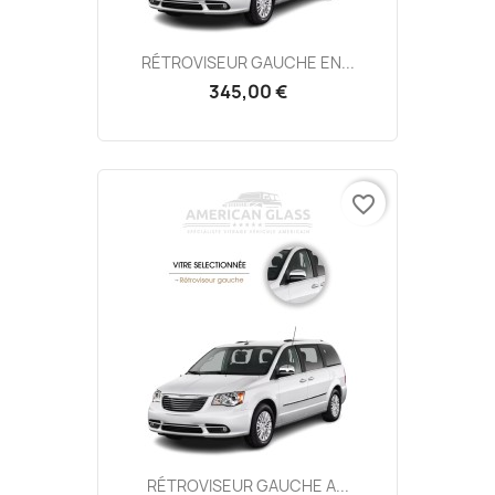
RÉTROVISEUR GAUCHE EN...
345,00 €
favorite_border
RÉTROVISEUR GAUCHE A...