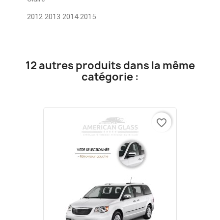
2012 2013 2014 2015
12 autres produits dans la même
catégorie :
favorite_border