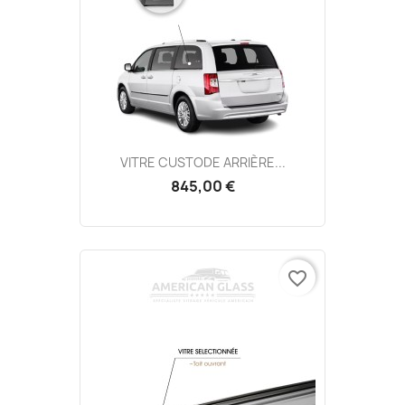
VITRE CUSTODE ARRIÈRE...
845,00 €
favorite_border