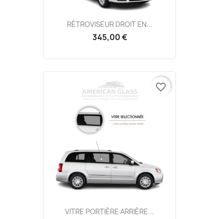
RÉTROVISEUR DROIT EN...
345,00 €
favorite_border
VITRE PORTIÈRE ARRIÈRE...