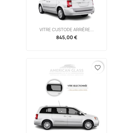
VITRE CUSTODE ARRIÈRE...
845,00 €
favorite_border