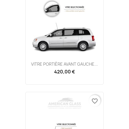
VITRE PORTIÈRE AVANT GAUCHE...
420,00 €
favorite_border