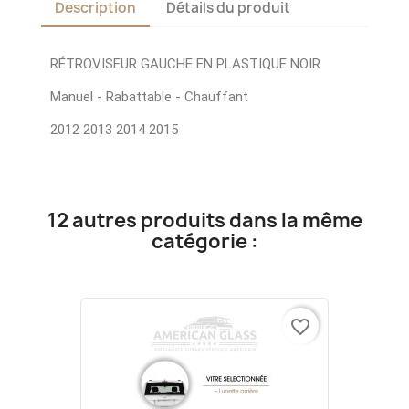
Description
Détails du produit
RÉTROVISEUR GAUCHE EN PLASTIQUE NOIR
Manuel - Rabattable - Chauffant
2012 2013 2014 2015
12 autres produits dans la même
catégorie :
favorite_border