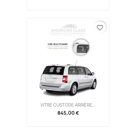
favorite_border
VITRE CUSTODE ARRIÈRE...
845,00 €