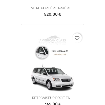
VITRE PORTIÈRE ARRIÈRE...
520,00 €
favorite_border
RÉTROVISEUR DROIT EN...
345,00 €