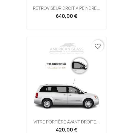
RÉTROVISEUR DROIT A PEINDRE...
640,00 €
favorite_border
VITRE PORTIÈRE AVANT DROITE...
420,00 €