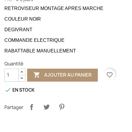
RETROVISEUR MONTAGE APRES MARCHE
COULEUR NOIR
DEGIVRANT
COMMANDE ELECTRIQUE
RABATTABLE MANUELLEMENT
Quantité

favorite_border
AJOUTER AU PANIER

EN STOCK
Partager