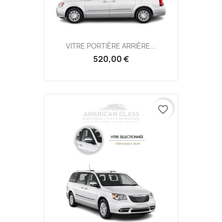
VITRE PORTIÈRE ARRIÈRE...
520,00 €
favorite_border