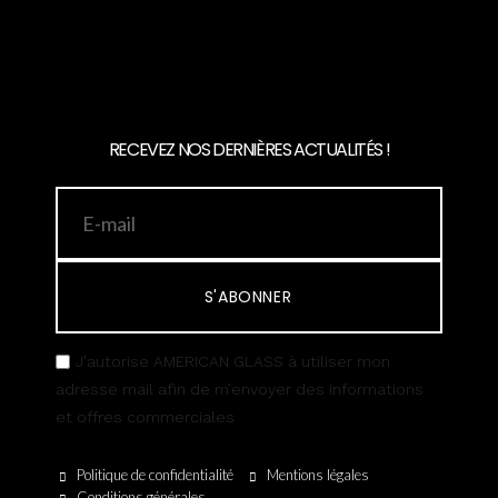
RECEVEZ NOS DERNIÈRES ACTUALITÉS !
S'ABONNER
J’autorise AMERICAN GLASS à utiliser mon
adresse mail afin de m’envoyer des informations
et offres commerciales
Politique de confidentialité
Mentions légales
Conditions générales