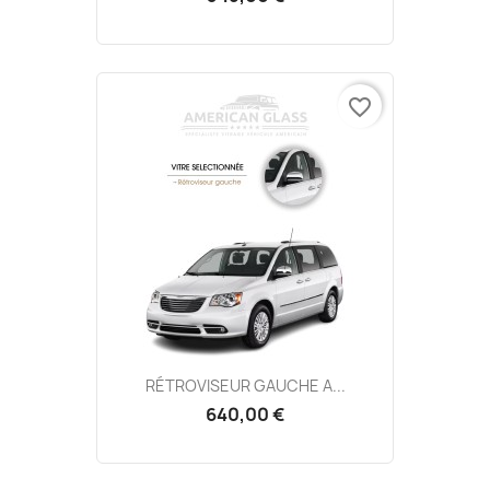
favorite_border
RÉTROVISEUR GAUCHE A...
640,00 €