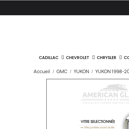
CADILLAC
CHEVROLET
CHRYSLER
C
Accueil
GMC
YUKON
YUKON 1998-2