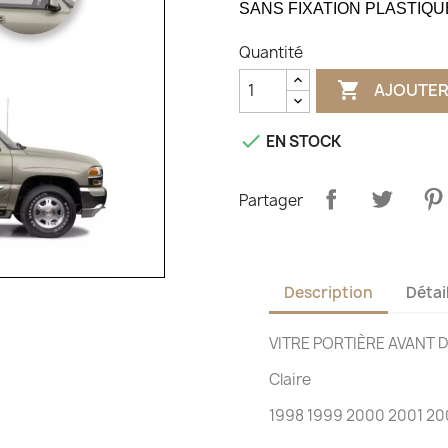
SANS FIXATION PLASTIQU
Quantité

AJOUTER

EN STOCK
Partager
Description
Détai
VITRE PORTIÈRE AVANT 
Claire
1998 1999 2000 2001 20