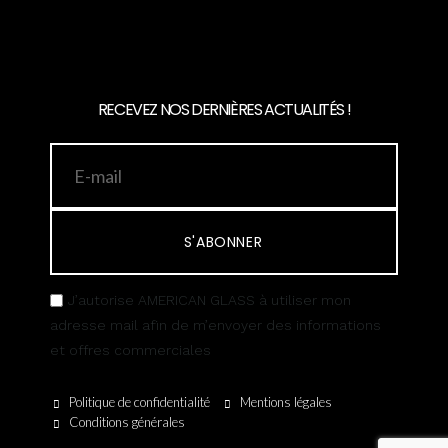
RECEVEZ NOS DERNIÈRES ACTUALITÉS !
S'ABONNER
J’autorise AMERICAN GLASS à utiliser mon
adresse mail afin de m’envoyer des informations
et offres commerciales
Politique de confidentialité
Mentions légales
Conditions générales