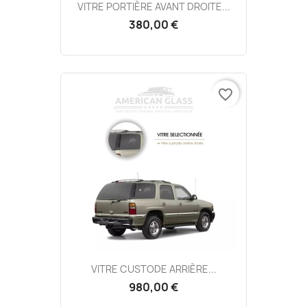
VITRE PORTIÈRE AVANT DROITE...
380,00 €
favorite_border
VITRE CUSTODE ARRIÈRE...
980,00 €