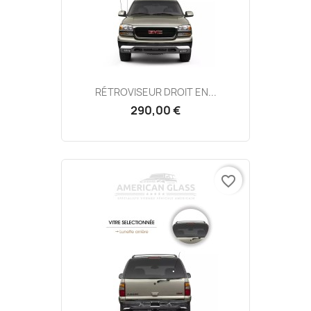
RÉTROVISEUR DROIT EN...
290,00 €
favorite_border