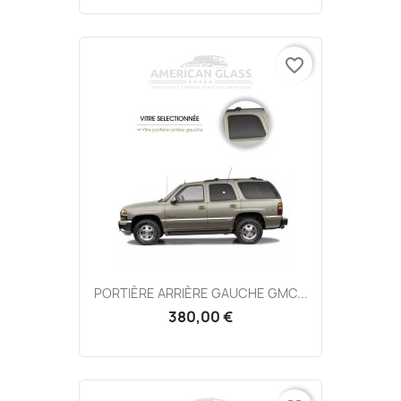
favorite_border
PORTIÈRE ARRIÈRE GAUCHE GMC...
380,00 €