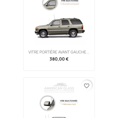
VITRE PORTIÈRE AVANT GAUCHE...
380,00 €
favorite_border