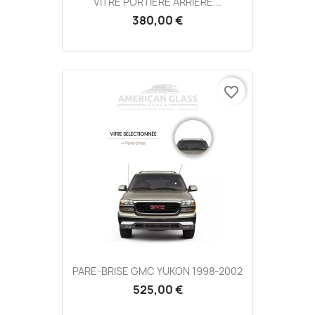
VITRE PORTIÈRE ARRIÈRE...
380,00 €
favorite_border
PARE-BRISE GMC YUKON 1998-2002
525,00 €