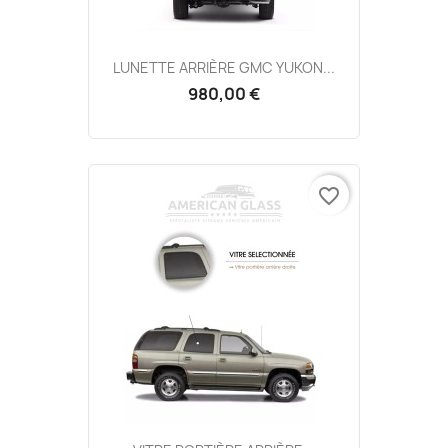
LUNETTE ARRIÈRE GMC YUKON...
980,00 €
favorite_border