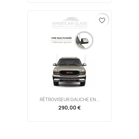
favorite_border
RÉTROVISEUR GAUCHE EN...
290,00 €