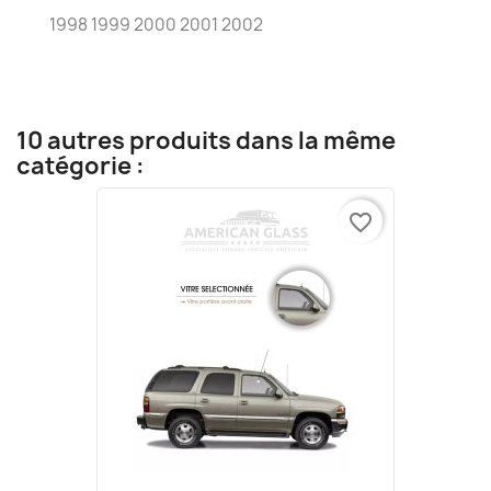
1998 1999 2000 2001 2002
10 autres produits dans la même
catégorie :
favorite_border