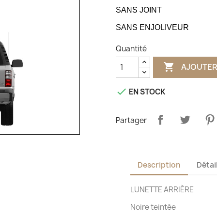
SANS JOINT
SANS ENJOLIVEUR
Quantité

AJOUTER

EN STOCK
Partager
Description
Détai
LUNETTE ARRIÈRE
Noire teintée