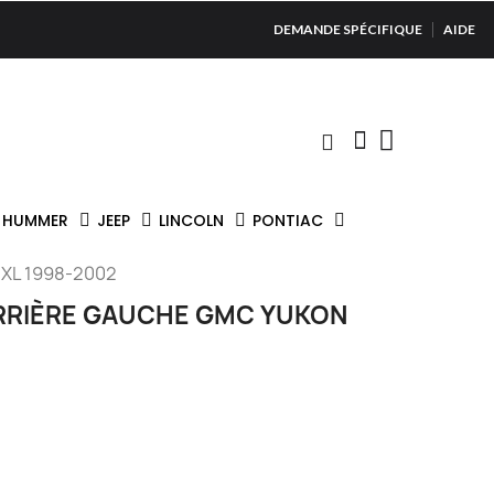
DEMANDE SPÉCIFIQUE
AIDE
HUMMER
JEEP
LINCOLN
PONTIAC
XL 1998-2002
ARRIÈRE GAUCHE GMC YUKON