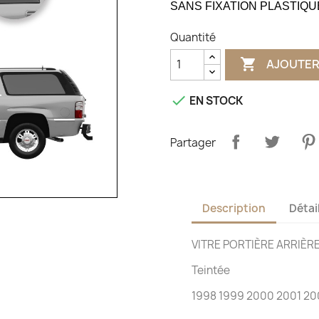
SANS FIXATION PLASTIQU
Quantité

AJOUTER

EN STOCK
Partager
Description
Détai
VITRE PORTIÈRE ARRIÈ
Teintée
1998 1999 2000 2001 20