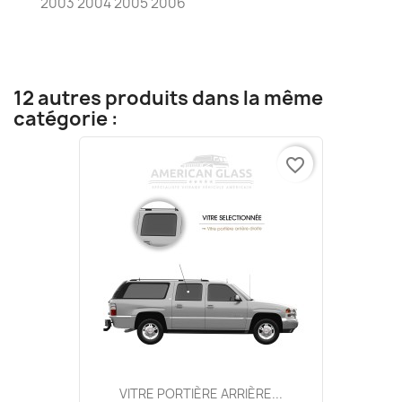
2003 2004 2005 2006
12 autres produits dans la même
catégorie :
favorite_border
VITRE PORTIÈRE ARRIÈRE...