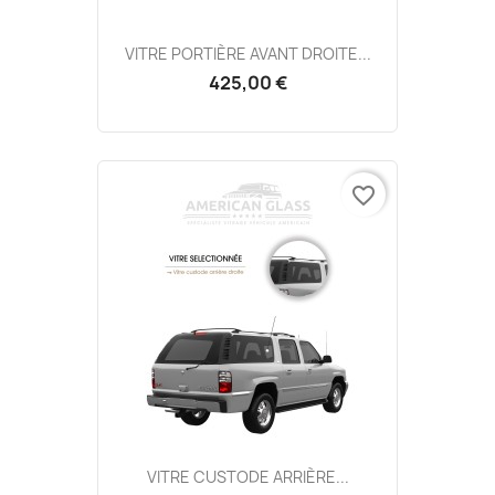
VITRE PORTIÈRE AVANT DROITE...
425,00 €
favorite_border
VITRE CUSTODE ARRIÈRE...