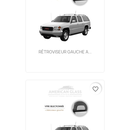
RÉTROVISEUR GAUCHE A...
favorite_border