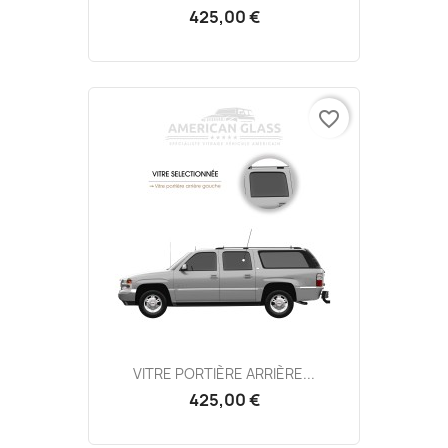
425,00 €
favorite_border
VITRE PORTIÈRE ARRIÈRE...
425,00 €