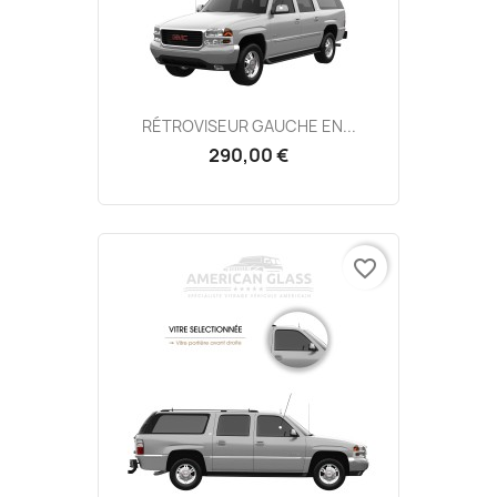
RÉTROVISEUR GAUCHE EN...
290,00 €
favorite_border