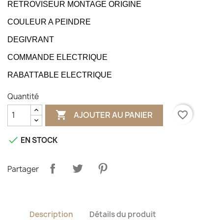
RETROVISEUR MONTAGE ORIGINE
COULEUR A PEINDRE
DEGIVRANT
COMMANDE ELECTRIQUE
RABATTABLE ELECTRIQUE
Quantité

favorite_border
AJOUTER AU PANIER

EN STOCK
Partager
Description
Détails du produit