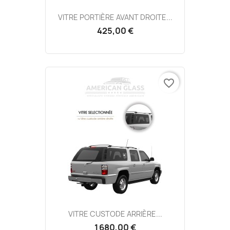
VITRE PORTIÈRE AVANT DROITE...
425,00 €
favorite_border
VITRE CUSTODE ARRIÈRE...
1 680,00 €