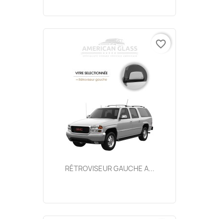
favorite_border
RÉTROVISEUR GAUCHE A...