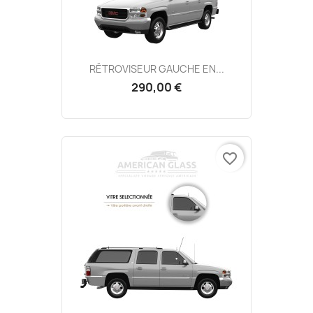
RÉTROVISEUR GAUCHE EN...
290,00 €
favorite_border