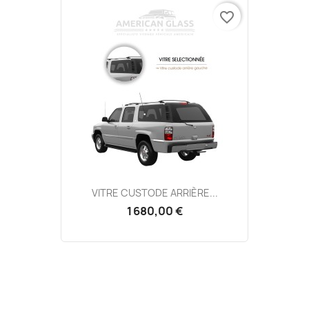
favorite_border
VITRE CUSTODE ARRIÈRE...
1 680,00 €