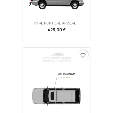
VITRE PORTIÈRE ARRIÈRE...
425,00 €
favorite_border