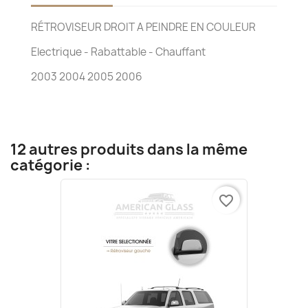
RÉTROVISEUR DROIT A PEINDRE EN COULEUR
Electrique - Rabattable - Chauffant
2003 2004 2005 2006
12 autres produits dans la même
catégorie :
favorite_border