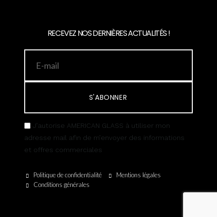
RECEVEZ NOS DERNIÈRES ACTUALITÉS !
S'ABONNER
J’autorise AMERICAN GLASS à utiliser mon
adresse mail afin de m’envoyer des informations
et offres commerciales
Politique de confidentialité
Mentions légales
Conditions générales