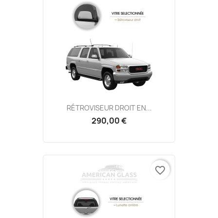
RÉTROVISEUR DROIT EN...
290,00 €
favorite_border