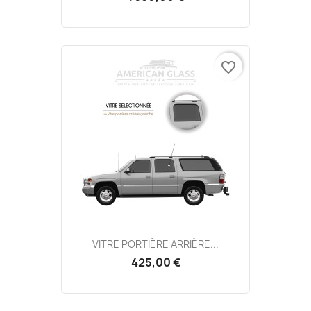
favorite_border
VITRE PORTIÈRE ARRIÈRE...
425,00 €