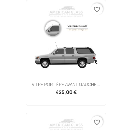
favorite_border
VITRE PORTIÈRE AVANT GAUCHE...
425,00 €
favorite_border