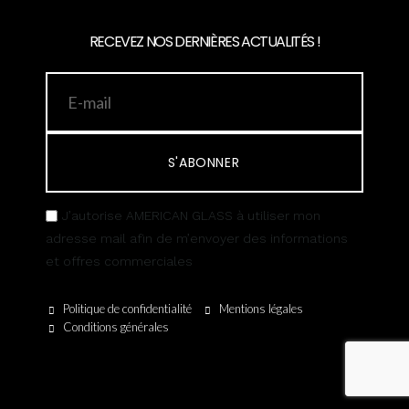
RECEVEZ NOS DERNIÈRES ACTUALITÉS !
S'ABONNER
J’autorise AMERICAN GLASS à utiliser mon
adresse mail afin de m’envoyer des informations
et offres commerciales
Politique de confidentialité
Mentions légales
Conditions générales