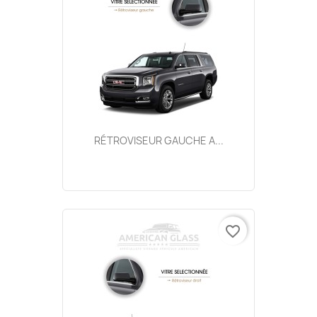
RÉTROVISEUR GAUCHE A...
favorite_border