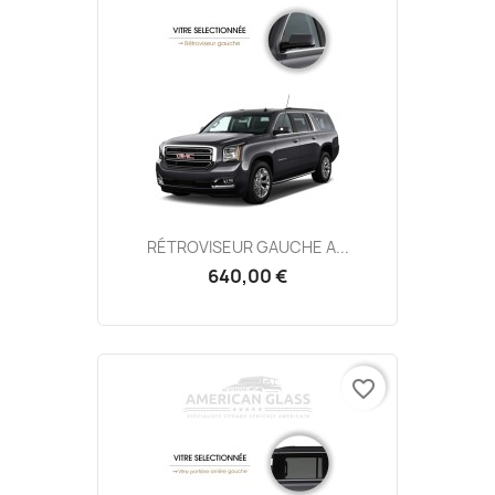
RÉTROVISEUR GAUCHE A...
640,00 €
favorite_border