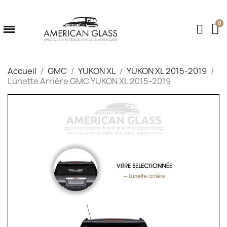
Accueil
GMC
YUKON XL
YUKON XL 2015-2019
Lunette Arrière GMC YUKON XL 2015-2019