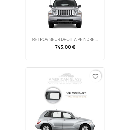
RÉTROVISEUR DROIT A PEINDRE...
745,00 €
favorite_border