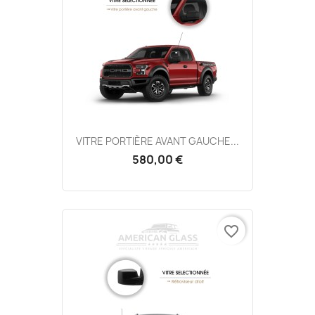
VITRE PORTIÈRE AVANT GAUCHE...
580,00 €
favorite_border