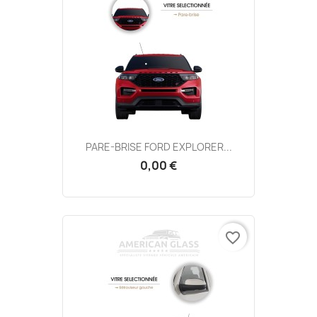
PARE-BRISE FORD EXPLORER...
0,00 €
favorite_border