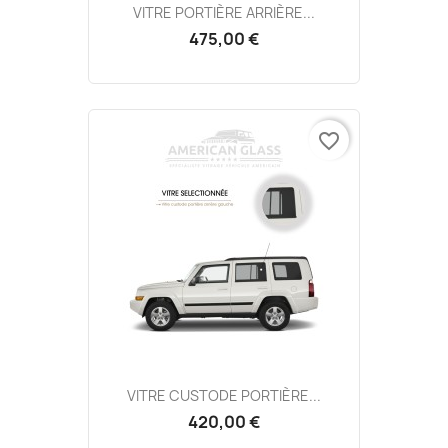
VITRE PORTIÈRE ARRIÈRE...
475,00 €
favorite_border
VITRE CUSTODE PORTIÈRE...
420,00 €