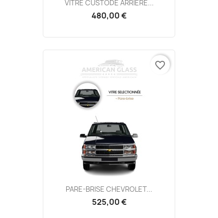
VITRE CUSTODE ARRIÈRE...
480,00 €
favorite_border
PARE-BRISE CHEVROLET...
525,00 €