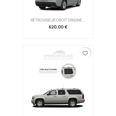
RÉTROVISEUR DROIT ORIGINE...
620,00 €
favorite_border