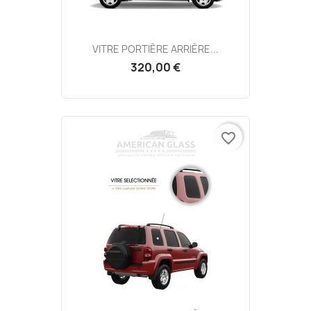
VITRE PORTIÈRE ARRIÈRE...
320,00 €
favorite_border