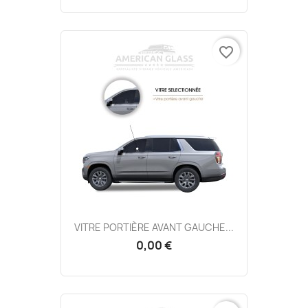
favorite_border
VITRE PORTIÈRE AVANT GAUCHE...
0,00 €