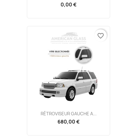
0,00 €
favorite_border
RÉTROVISEUR GAUCHE A...
680,00 €