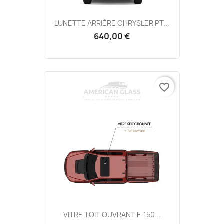
LUNETTE ARRIÈRE CHRYSLER PT...
640,00 €
favorite_border
VITRE TOIT OUVRANT F-150...