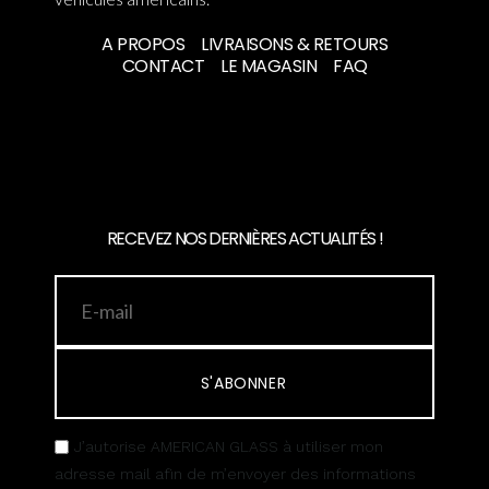
A PROPOS
LIVRAISONS & RETOURS
CONTACT
LE MAGASIN
FAQ
RECEVEZ NOS DERNIÈRES ACTUALITÉS !
S'ABONNER
J’autorise AMERICAN GLASS à utiliser mon
adresse mail afin de m’envoyer des informations