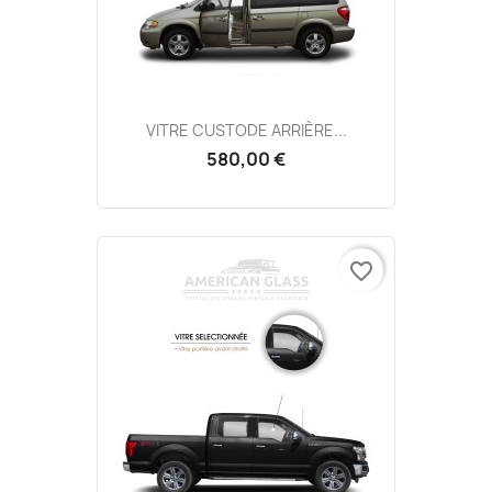
VITRE CUSTODE ARRIÈRE...
580,00 €
favorite_border