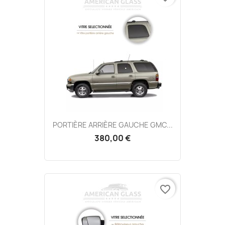
PORTIÈRE ARRIÈRE GAUCHE GMC...
380,00 €
favorite_border