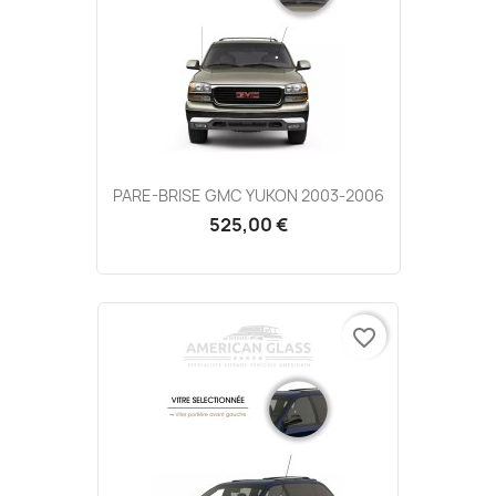
PARE-BRISE GMC YUKON 2003-2006
525,00 €
favorite_border