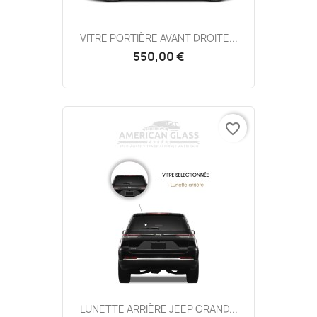
VITRE PORTIÈRE AVANT DROITE...
550,00 €
favorite_border
LUNETTE ARRIÈRE JEEP GRAND...