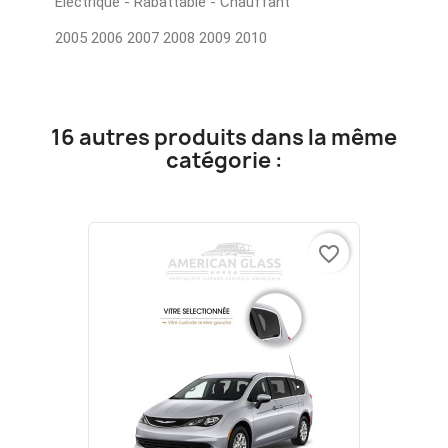
Electrique - Rabattable - Chauffant
2005 2006 2007 2008 2009 2010
16 autres produits dans la même
catégorie :
favorite_border