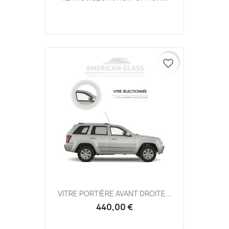
favorite_border
VITRE PORTIÈRE AVANT DROITE...
440,00 €