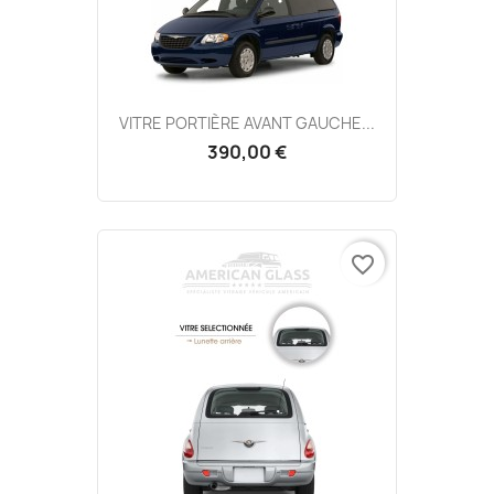
VITRE PORTIÈRE AVANT GAUCHE...
390,00 €
favorite_border