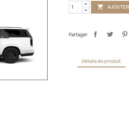

AJOUTER
Partager
Détails du produit