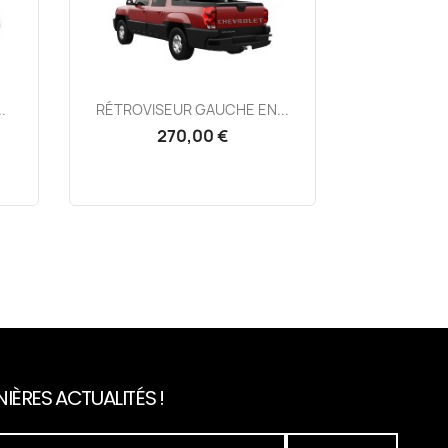
Aperçu rapide

.
RÉTROVISEUR GAUCHE EN...
270,00 €
IÈRES ACTUALITÉS !