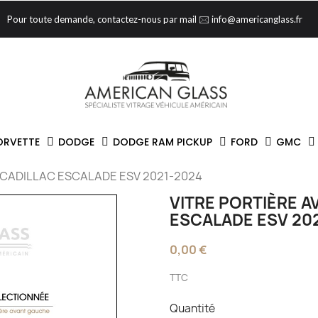
Pour toute demande, contactez-nous par mail 🖂 info@americanglass.fr
ORVETTE
DODGE
DODGE RAM PICKUP
FORD
GMC
 CADILLAC ESCALADE ESV 2021-2024
VITRE PORTIÈRE 
ESCALADE ESV 20
0,00 €
TTC
Quantité