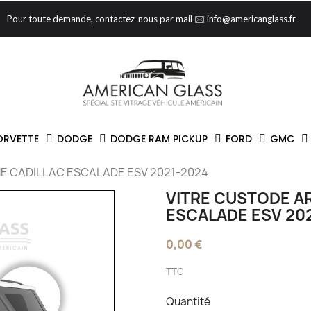
Pour toute demande, contactez-nous par mail 🖂 info@americanglass.fr
ORVETTE
DODGE
DODGE RAM PICKUP
FORD
GMC
E CADILLAC ESCALADE ESV 2021-2024
VITRE CUSTODE A
ESCALADE ESV 20
0,00 €
TTC
Quantité