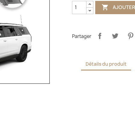

AJOUTER
Partager
Détails du produit