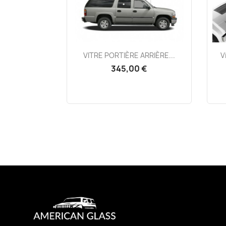
Aperçu rapide

VITRE PORTIÈRE ARRIÈRE...
V
345,00 €