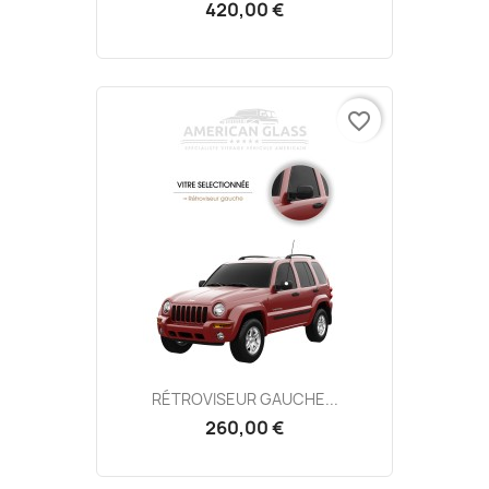
420,00 €
favorite_border
RÉTROVISEUR GAUCHE...
260,00 €