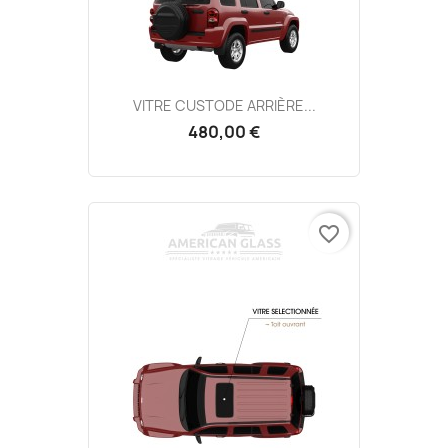
VITRE CUSTODE ARRIÈRE...
480,00 €
favorite_border