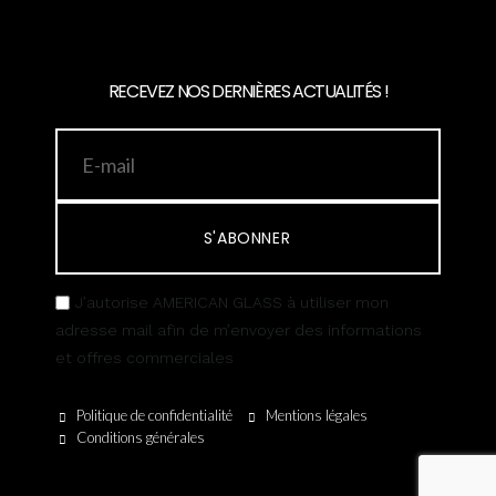
RECEVEZ NOS DERNIÈRES ACTUALITÉS !
S'ABONNER
J’autorise AMERICAN GLASS à utiliser mon
adresse mail afin de m’envoyer des informations
et offres commerciales
Politique de confidentialité
Mentions légales
Conditions générales