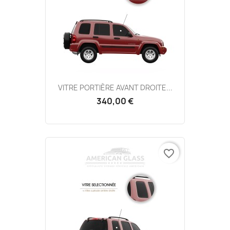
VITRE PORTIÈRE AVANT DROITE...
340,00 €
favorite_border