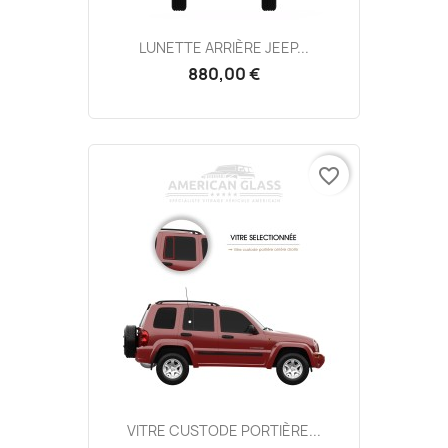
LUNETTE ARRIÈRE JEEP...
880,00 €
favorite_border
VITRE CUSTODE PORTIÈRE...