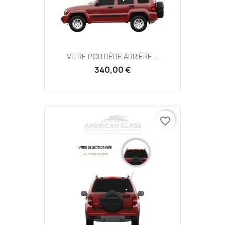
VITRE PORTIÈRE ARRIÈRE...
340,00 €
favorite_border