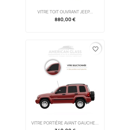
VITRE TOIT OUVRANT JEEP...
880,00 €
favorite_border
VITRE PORTIÈRE AVANT GAUCHE...