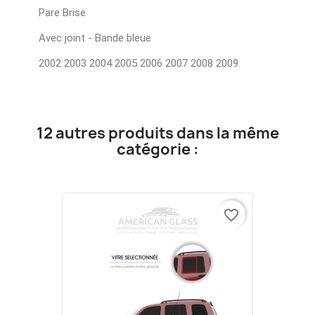
Pare Brise
Avec joint - Bande bleue
2002 2003 2004 2005 2006 2007 2008 2009
12 autres produits dans la même
catégorie :
favorite_border