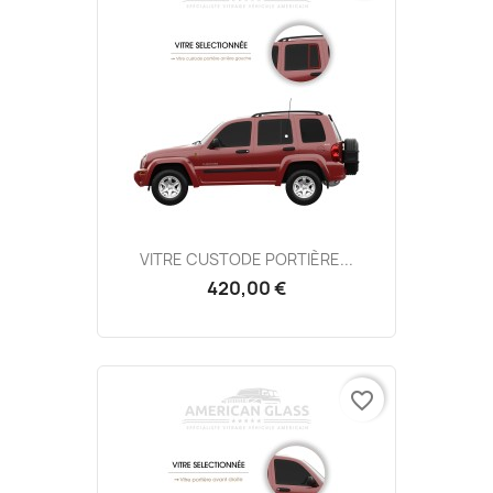
VITRE CUSTODE PORTIÈRE...
420,00 €
favorite_border