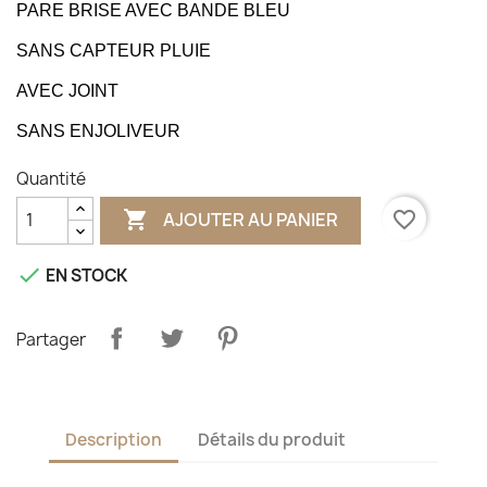
PARE BRISE AVEC BANDE BLEU
SANS CAPTEUR PLUIE
AVEC JOINT
SANS ENJOLIVEUR
Quantité

favorite_border
AJOUTER AU PANIER

EN STOCK
Partager
Description
Détails du produit