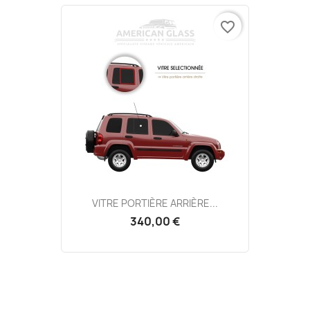
favorite_border
VITRE PORTIÈRE ARRIÈRE...
340,00 €