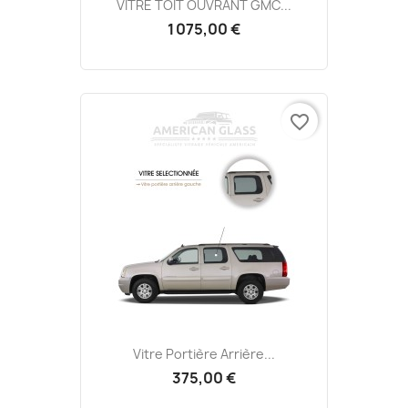
VITRE TOIT OUVRANT GMC...
1 075,00 €
favorite_border
Vitre Portière Arrière...
375,00 €