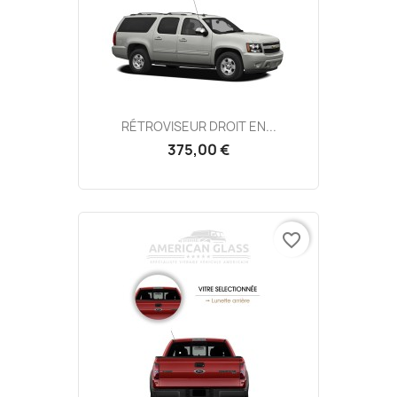
RÉTROVISEUR DROIT EN...
375,00 €
favorite_border