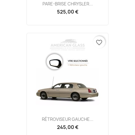
PARE-BRISE CHRYSLER...
525,00 €
favorite_border
RÉTROVISEUR GAUCHE...
245,00 €