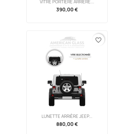
VITRE PORTIÈRE ARRIÈRE...
390,00 €
favorite_border
LUNETTE ARRIÈRE JEEP...
880,00 €