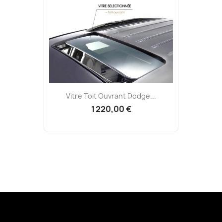
Vitre Toit Ouvrant Dodge...
1 220,00 €