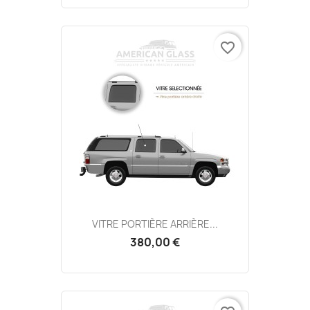
favorite_border
VITRE PORTIÈRE ARRIÈRE...
380,00 €