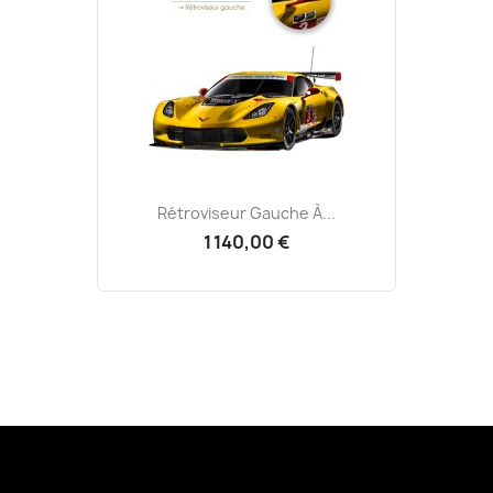
Rétroviseur Gauche À...
1 140,00 €