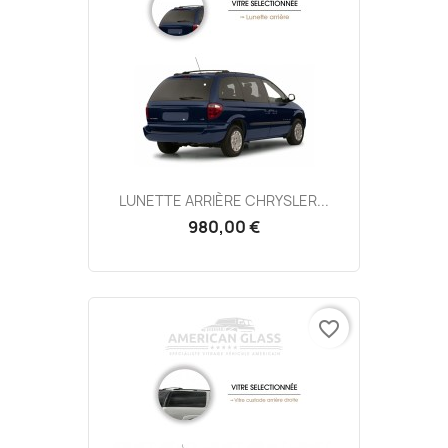
LUNETTE ARRIÈRE CHRYSLER...
980,00 €
favorite_border