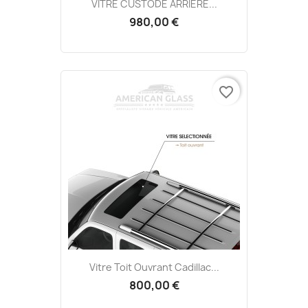
VITRE CUSTODE ARRIÈRE...
980,00 €
favorite_border
Vitre Toit Ouvrant Cadillac...
800,00 €