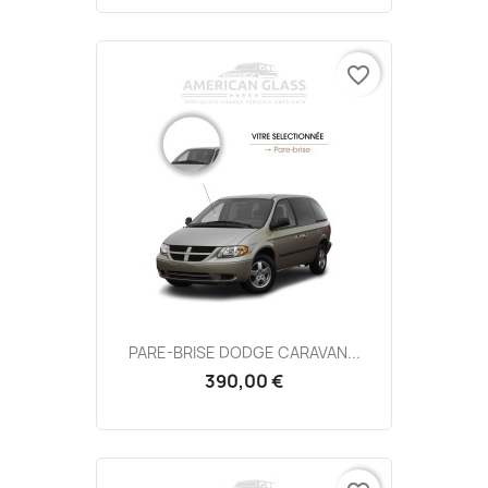
favorite_border
PARE-BRISE DODGE CARAVAN...
390,00 €