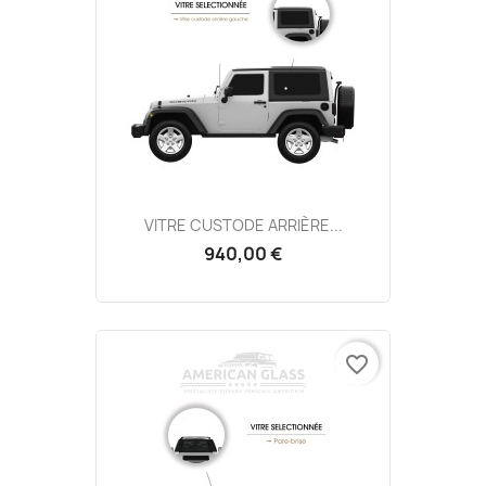
VITRE CUSTODE ARRIÈRE...
940,00 €
favorite_border