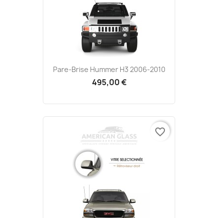
Pare-Brise Hummer H3 2006-2010
495,00 €
favorite_border