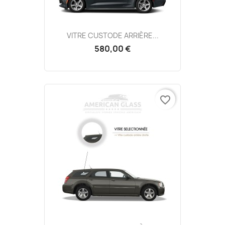
VITRE CUSTODE ARRIÈRE...
580,00 €
favorite_border