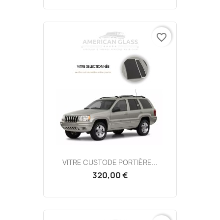
favorite_border
VITRE CUSTODE PORTIÈRE...
320,00 €