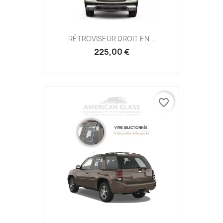
RÉTROVISEUR DROIT EN...
225,00 €
favorite_border