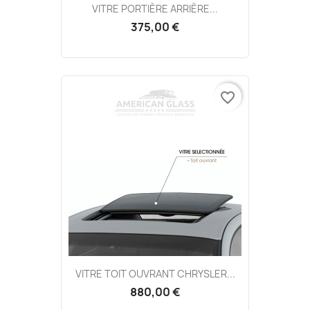
VITRE PORTIÈRE ARRIÈRE...
375,00 €
favorite_border
VITRE TOIT OUVRANT CHRYSLER...
880,00 €