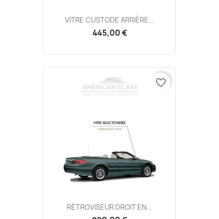
VITRE CUSTODE ARRIÈRE...
445,00 €
favorite_border
RÉTROVISEUR DROIT EN...