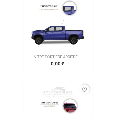
VITRE PORTIÈRE ARRIÈRE...
0,00 €
favorite_border