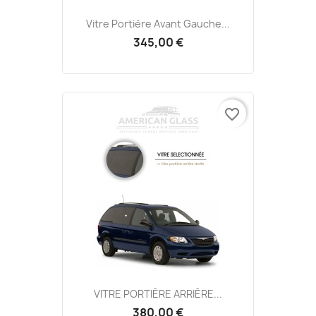
Vitre Portière Avant Gauche...
345,00 €
favorite_border
VITRE PORTIÈRE ARRIÈRE...
380,00 €