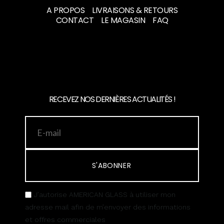
A PROPOS
LIVRAISONS & RETOURS
CONTACT
LE MAGASIN
FAQ
RECEVEZ NOS DERNIÈRES ACTUALITÉS !
S'ABONNER
J’autorise AMERICAN GLASS à utiliser mon
adresse mail afin de m’envoyer des informations
et offres commerciales