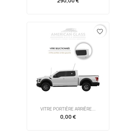
290,00 €
favorite_border
VITRE PORTIÈRE ARRIÈRE...
0,00 €