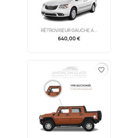
RÉTROVISEUR GAUCHE A...
640,00 €
favorite_border