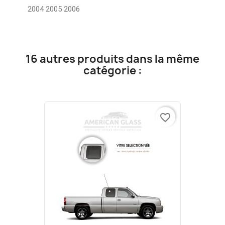
2004 2005 2006
16 autres produits dans la même
catégorie :
favorite_border