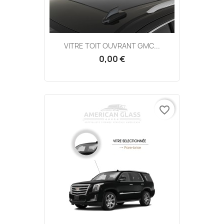
VITRE TOIT OUVRANT GMC...
0,00 €
favorite_border