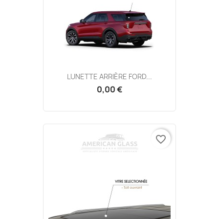
LUNETTE ARRIÈRE FORD...
0,00 €
favorite_border