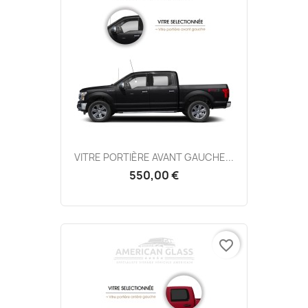
VITRE PORTIÈRE AVANT GAUCHE...
550,00 €
favorite_border