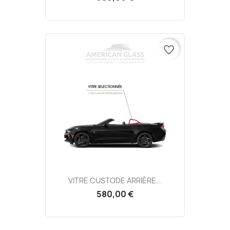
favorite_border
VITRE CUSTODE ARRIÈRE...
580,00 €