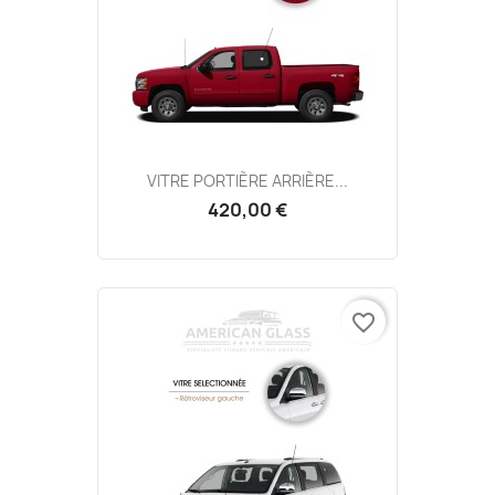
VITRE PORTIÈRE ARRIÈRE...
420,00 €
favorite_border