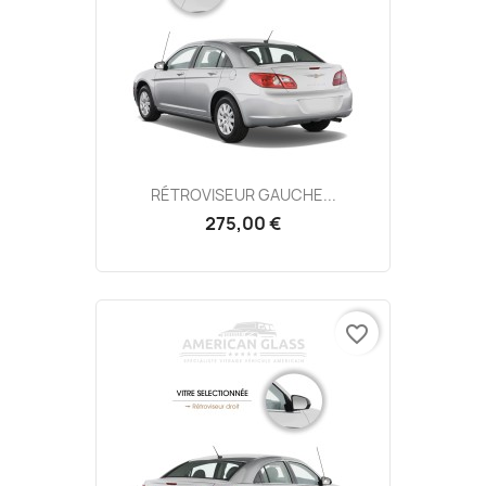
RÉTROVISEUR GAUCHE...
275,00 €
favorite_border