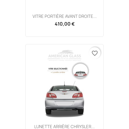
VITRE PORTIÈRE AVANT DROITE...
410,00 €
favorite_border
LUNETTE ARRIÈRE CHRYSLER...