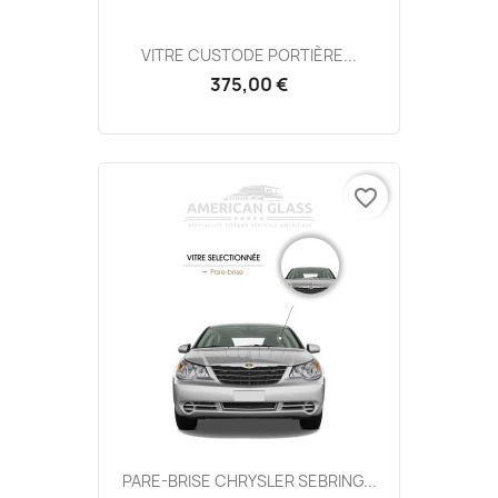
VITRE CUSTODE PORTIÈRE...
375,00 €
favorite_border
PARE-BRISE CHRYSLER SEBRING...