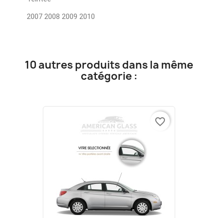
2007 2008 2009 2010
10 autres produits dans la même
catégorie :
favorite_border