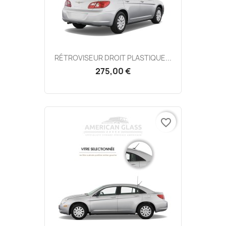
RÉTROVISEUR DROIT PLASTIQUE...
275,00 €
favorite_border