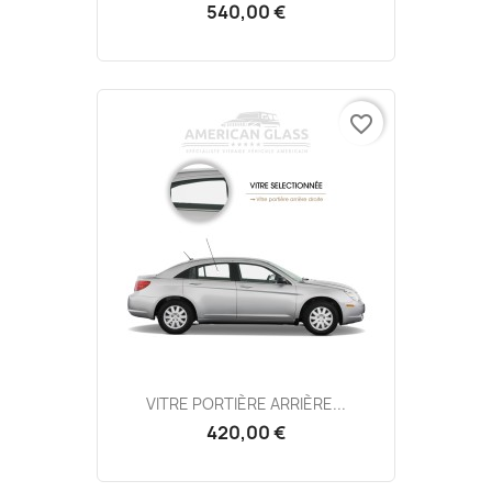
540,00 €
favorite_border
VITRE PORTIÈRE ARRIÈRE...
420,00 €