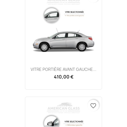
VITRE PORTIÈRE AVANT GAUCHE...
410,00 €
favorite_border