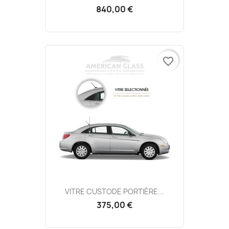
840,00 €
favorite_border
VITRE CUSTODE PORTIÈRE...
375,00 €