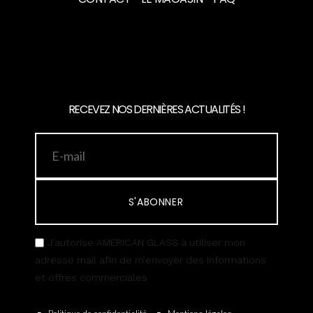
RECEVEZ NOS DERNIÈRES ACTUALITÉS !
S'ABONNER
J’autorise AMERICAN GLASS à utiliser mon
adresse mail afin de m’envoyer des informations
et offres commerciales