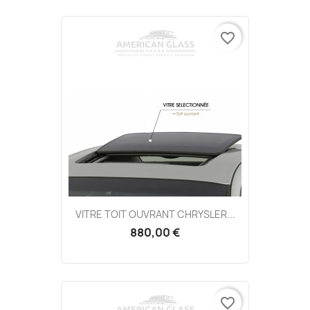
favorite_border
VITRE TOIT OUVRANT CHRYSLER...
880,00 €
favorite_border