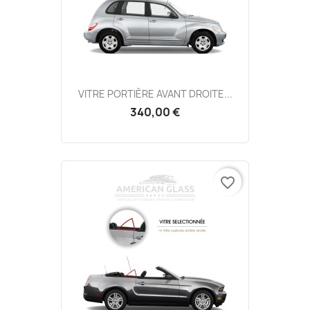
VITRE PORTIÈRE AVANT DROITE...
340,00 €
favorite_border