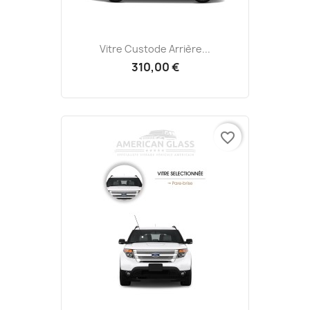
Vitre Custode Arrière...
310,00 €
favorite_border