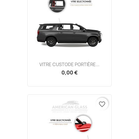
VITRE CUSTODE PORTIÈRE...
0,00 €
favorite_border