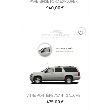
PARE-BRISE FORD EXPLORER...
940,00 €
favorite_border
VITRE PORTIÈRE AVANT GAUCHE...
475,00 €