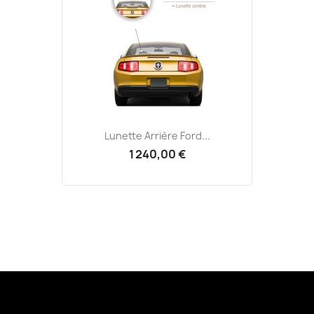
Lunette Arrière Ford...
1 240,00 €