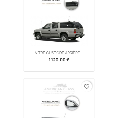
VITRE CUSTODE ARRIÈRE...
1 120,00 €
favorite_border