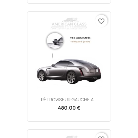
favorite_border
RÉTROVISEUR GAUCHE A...
480,00 €