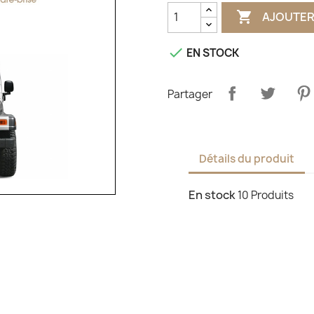

AJOUTER

EN STOCK
Partager
Détails du produit
En stock
10 Produits