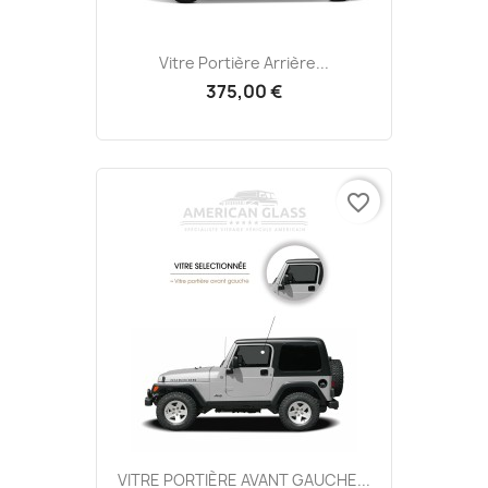
Vitre Portière Arrière...
375,00 €
favorite_border
VITRE PORTIÈRE AVANT GAUCHE...