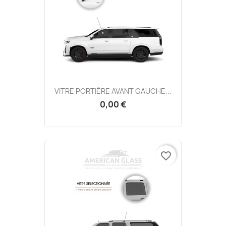
VITRE PORTIÈRE AVANT GAUCHE...
0,00 €
favorite_border