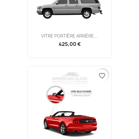
VITRE PORTIÈRE ARRIÈRE...
425,00 €
favorite_border