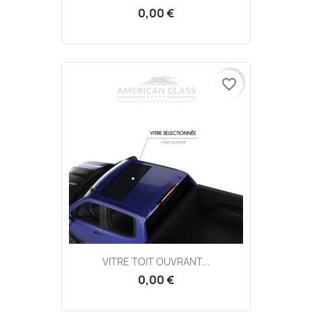
0,00 €
favorite_border
VITRE TOIT OUVRANT...
0,00 €