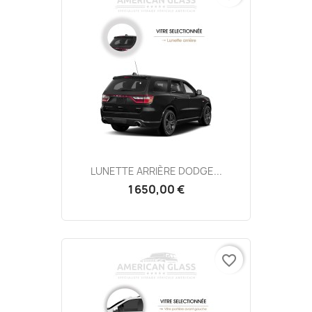
LUNETTE ARRIÈRE DODGE...
1 650,00 €
favorite_border