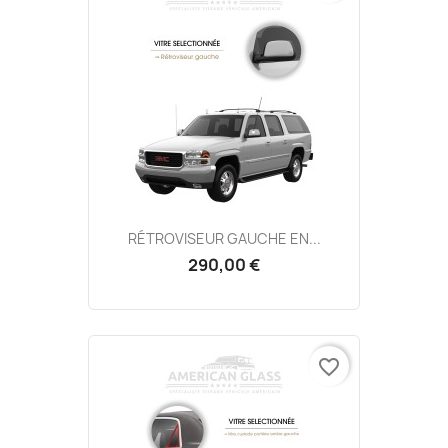
RÉTROVISEUR GAUCHE EN...
290,00 €
favorite_border