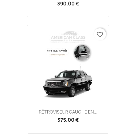
390,00 €
favorite_border
RÉTROVISEUR GAUCHE EN...
375,00 €