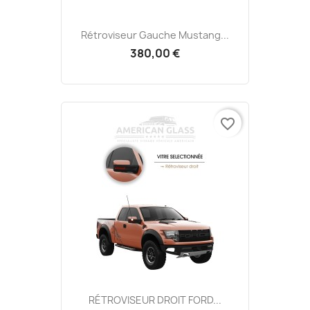
Rétroviseur Gauche Mustang...
380,00 €
favorite_border
RÉTROVISEUR DROIT FORD...