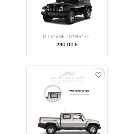
RÉTROVISEUR GAUCHE...
290,00 €
favorite_border