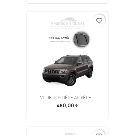
favorite_border
VITRE PORTIÈRE ARRIÈRE...
480,00 €