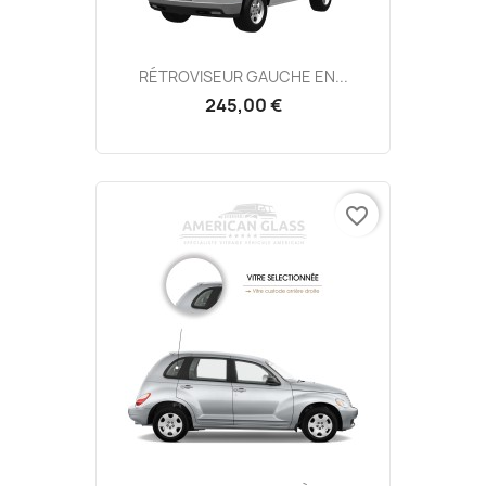
RÉTROVISEUR GAUCHE EN...
245,00 €
favorite_border