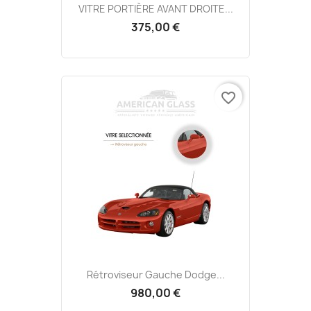
VITRE PORTIÈRE AVANT DROITE...
375,00 €
favorite_border
Rétroviseur Gauche Dodge...
980,00 €