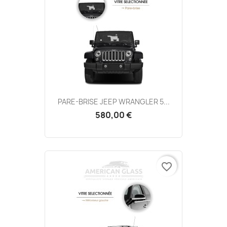
PARE-BRISE JEEP WRANGLER 5...
580,00 €
favorite_border