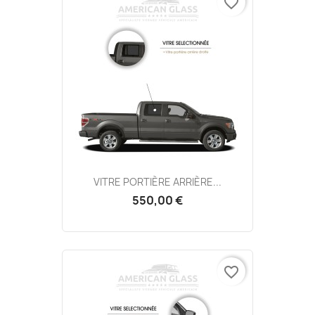
favorite_border
VITRE PORTIÈRE ARRIÈRE...
550,00 €
favorite_border