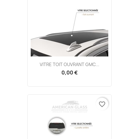
VITRE TOIT OUVRANT GMC...
0,00 €
favorite_border