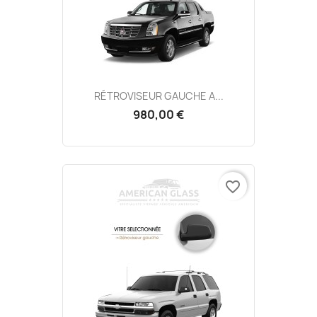
RÉTROVISEUR GAUCHE A...
980,00 €
favorite_border