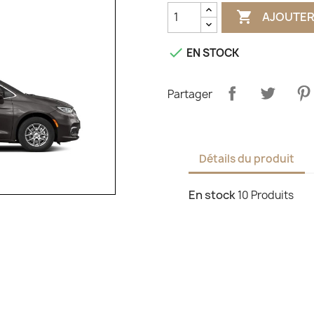

AJOUTER

EN STOCK
Partager
Détails du produit
En stock
10 Produits