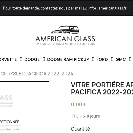
Pour toute demande, contactez-nous par mail 🖂 info@americanglass.fr
ORVETTE
DODGE
DODGE RAM PICKUP
FORD
GMC
E CHRYSLER PACIFICA 2022-2024
VITRE PORTIÈRE A
PACIFICA 2022-20
0,00 €
TTC
6-8 jours
Quantité