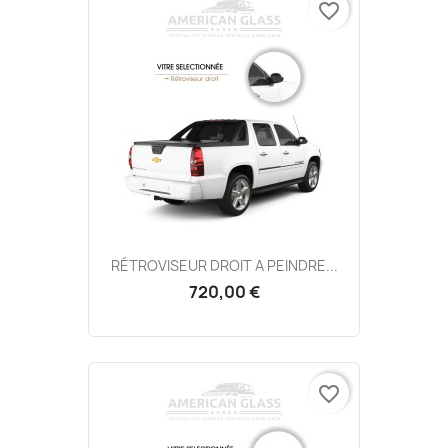
favorite_border
RÉTROVISEUR DROIT A PEINDRE...
720,00 €
favorite_border