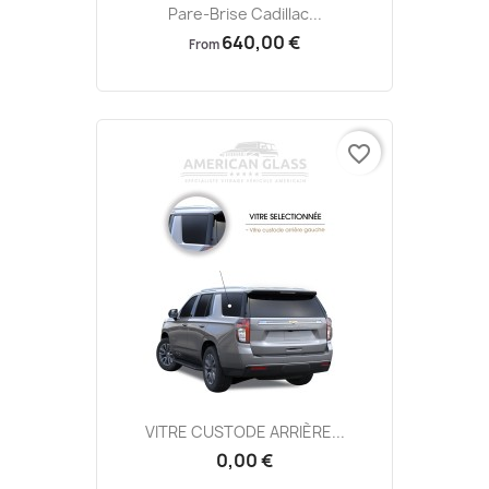
Pare-Brise Cadillac...
640,00 €
From
favorite_border
VITRE CUSTODE ARRIÈRE...
0,00 €