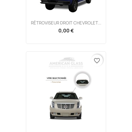
RÉTROVISEUR DROIT CHEVROLET...
0,00 €
favorite_border