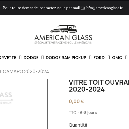
Pour toute demande, contactez-nous par mail 🖂 info@americanglass.fr
ORVETTE
DODGE
DODGE RAM PICKUP
FORD
GMC
ET CAMARO 2020-2024
VITRE TOIT OUVR
2020-2024
0,00 €
TTC
6-8 jours
Quantité