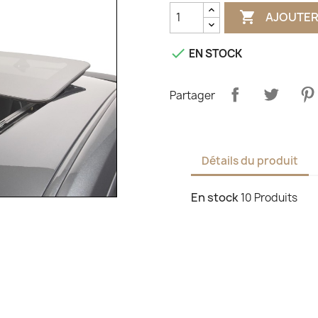

AJOUTER

EN STOCK
Partager
Détails du produit
En stock
10 Produits