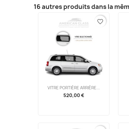
16 autres produits dans la mêm
favorite_border
Aperçu rapide

VITRE PORTIÈRE ARRIÈRE...
520,00 €