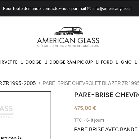
Pour toute demande, contactez-nous par mail 🖂 info@americanglass.fr
ORVETTE
DODGE
DODGE RAM PICKUP
FORD
GMC
 ZR 1995-2005
PARE-BRISE CHEVROLET BLAZER ZR 199
PARE-BRISE CHEVR
475,00 €
TTC
6-8 jours
PARE BRISE AVEC BANDE