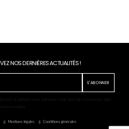
VEZ NOS DERNIÈRES ACTUALITÉS !
S'ABONNER
GLASS à utiliser mon adresse mail afin de m’envoyer des
 commerciales
Mentions légales
Conditions générales