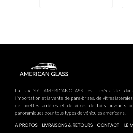
La société AMERICANGLASS est spécialiste dan
l'importation et la vente de pare-brises, de vitres latérales
de lunettes arrières et de vitres de toits ouvrants o
panoramiques pour tous types de véhicules américains.
A PROPOS
LIVRAISONS & RETOURS
CONTACT
LE 