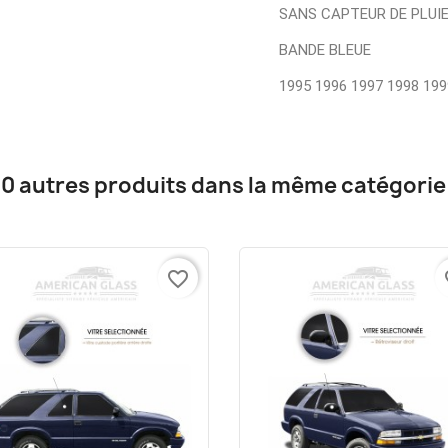
SANS CAPTEUR DE PLUI
BANDE BLEUE
1995 1996 1997 1998 199
10 autres produits dans la même catégorie 
favorite_border
fa