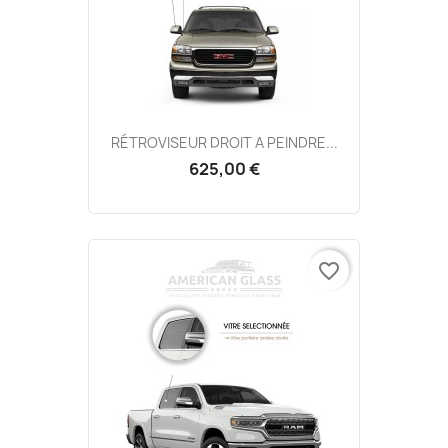
RÉTROVISEUR DROIT A PEINDRE...
625,00 €
favorite_border