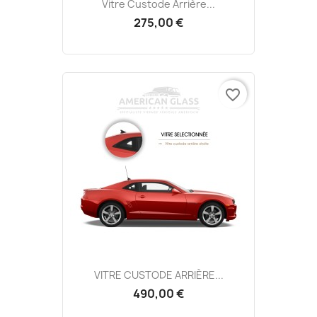
Vitre Custode Arrière...
275,00 €
favorite_border
VITRE CUSTODE ARRIÈRE...
490,00 €