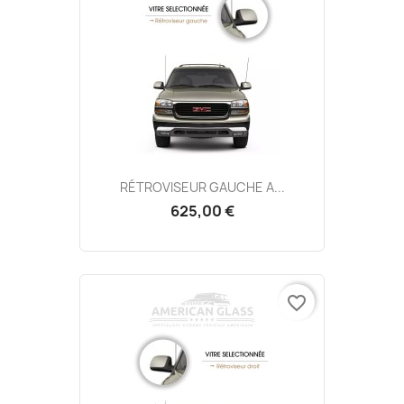
RÉTROVISEUR GAUCHE A...
625,00 €
favorite_border