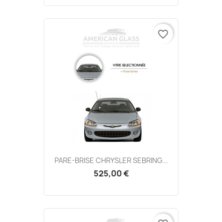
favorite_border
PARE-BRISE CHRYSLER SEBRING...
525,00 €