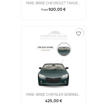
PARE-BRISE CHEVROLET TAHOE...
920,00 €
From
favorite_border
PARE-BRISE CHRYSLER SEBRING...
425,00 €