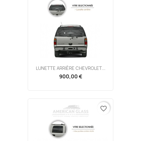
LUNETTE ARRIÈRE CHEVROLET...
900,00 €
favorite_border