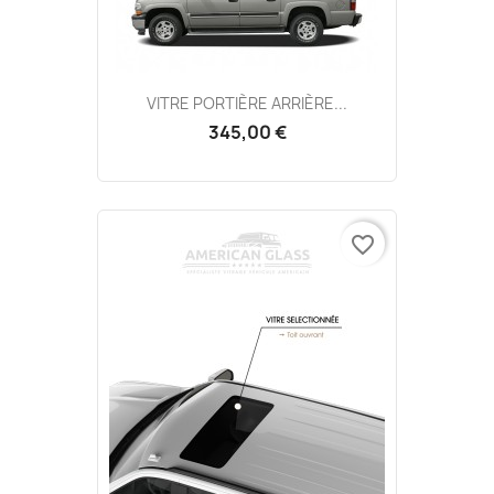
VITRE PORTIÈRE ARRIÈRE...
345,00 €
favorite_border