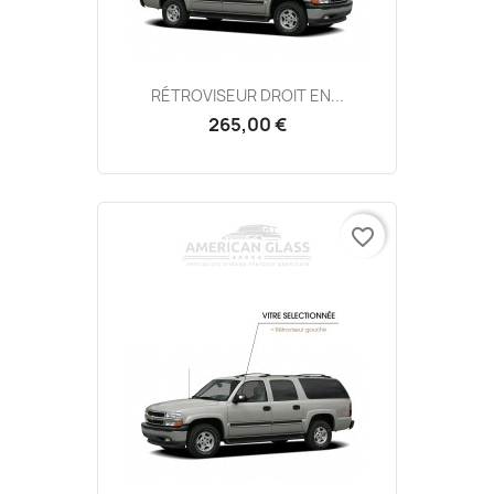
RÉTROVISEUR DROIT EN...
265,00 €
favorite_border