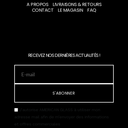
A PROPOS
LIVRAISONS & RETOURS
CONTACT
LE MAGASIN
FAQ
RECEVEZ NOS DERNIÈRES ACTUALITÉS !
S'ABONNER
J’autorise AMERICAN GLASS à utiliser mon
adresse mail afin de m’envoyer des informations
et offres commerciales