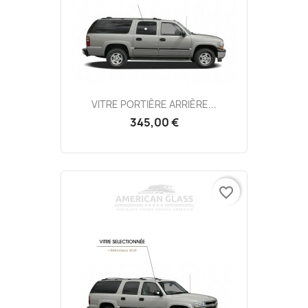
VITRE PORTIÈRE ARRIÈRE...
345,00 €
favorite_border