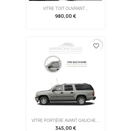
VITRE TOIT OUVRANT...
980,00 €
favorite_border
VITRE PORTIÈRE AVANT GAUCHE...
345,00 €