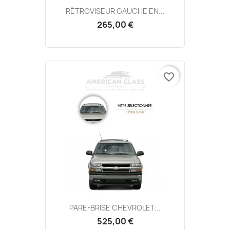
RÉTROVISEUR GAUCHE EN...
265,00 €
favorite_border
PARE-BRISE CHEVROLET...
525,00 €