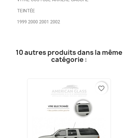
TEINTÉE
1999 2000 2001 2002
10 autres produits dans la même
catégorie :
favorite_border