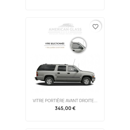
favorite_border
VITRE PORTIÈRE AVANT DROITE...
345,00 €