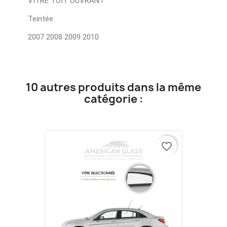
VITRE TOIT OUVRANT
Teintée
2007 2008 2009 2010
10 autres produits dans la même
catégorie :
favorite_border