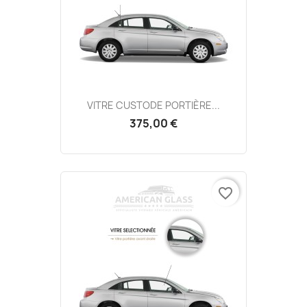
VITRE CUSTODE PORTIÈRE...
375,00 €
favorite_border