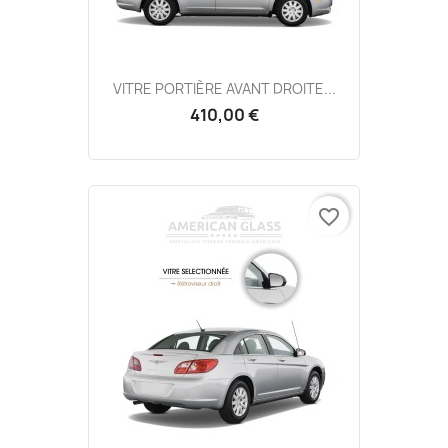
VITRE PORTIÈRE AVANT DROITE...
410,00 €
favorite_border