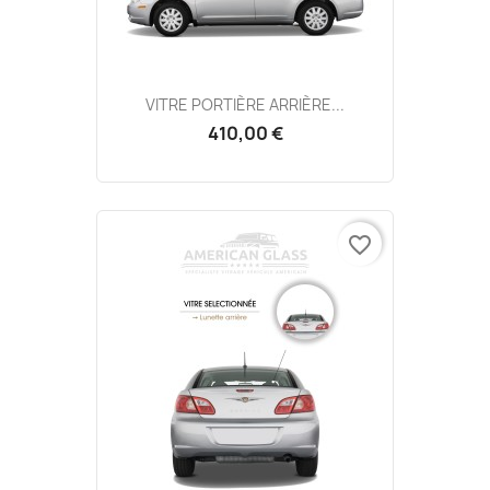
VITRE PORTIÈRE ARRIÈRE...
410,00 €
favorite_border