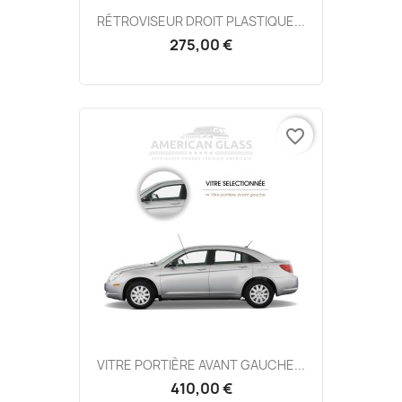
RÉTROVISEUR DROIT PLASTIQUE...
275,00 €
favorite_border
VITRE PORTIÈRE AVANT GAUCHE...
410,00 €