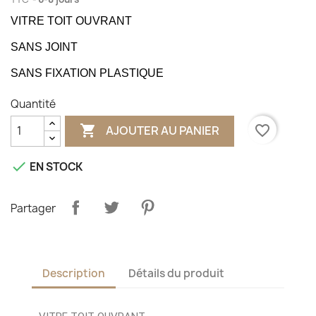
VITRE TOIT OUVRANT
SANS JOINT
SANS FIXATION PLASTIQUE
Quantité

favorite_border
AJOUTER AU PANIER

EN STOCK
Partager
Description
Détails du produit