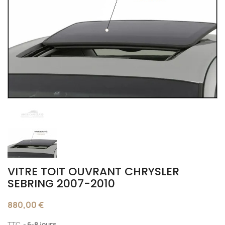
VITRE TOIT OUVRANT CHRYSLER
SEBRING 2007-2010
880,00 €
TTC
6-8 jours