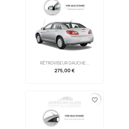
RÉTROVISEUR GAUCHE...
275,00 €
favorite_border