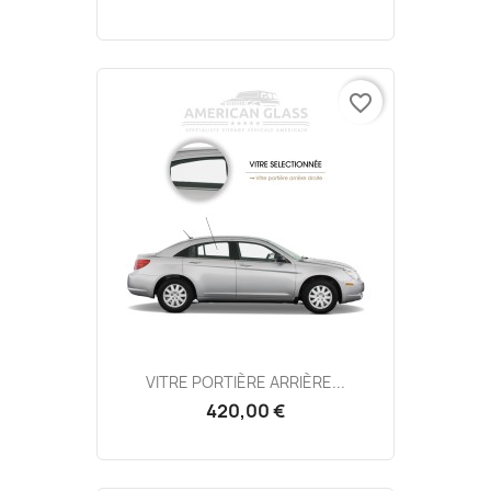
favorite_border
VITRE PORTIÈRE ARRIÈRE...
420,00 €