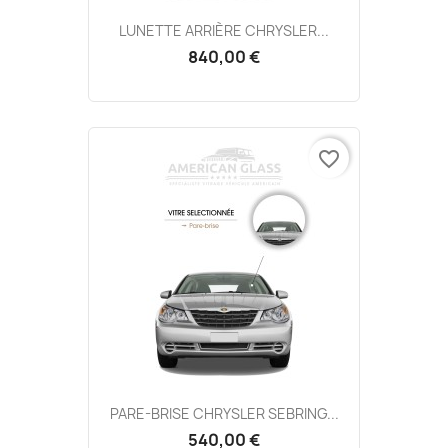
LUNETTE ARRIÈRE CHRYSLER...
840,00 €
favorite_border
PARE-BRISE CHRYSLER SEBRING...
540,00 €