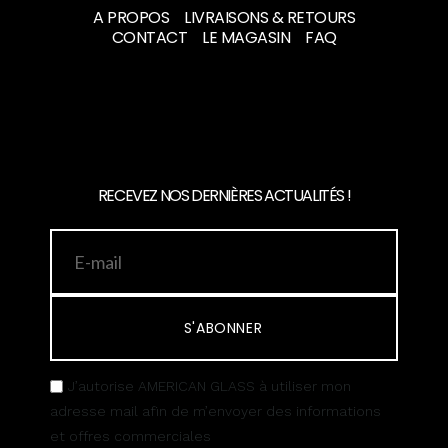
A PROPOS
LIVRAISONS & RETOURS
CONTACT
LE MAGASIN
FAQ
RECEVEZ NOS DERNIÈRES ACTUALITÉS !
S'ABONNER
J’autorise AMERICAN GLASS à utiliser mon
adresse mail afin de m’envoyer des informations
et offres commerciales