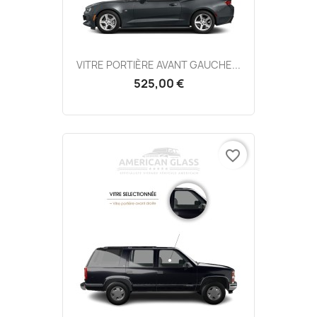
VITRE PORTIÈRE AVANT GAUCHE...
525,00 €
favorite_border