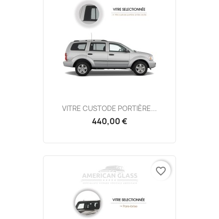
VITRE CUSTODE PORTIÈRE...
440,00 €
favorite_border