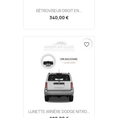
RÉTROVISEUR DROIT EN...
340,00 €
favorite_border
LUNETTE ARRIÈRE DODGE NITRO...