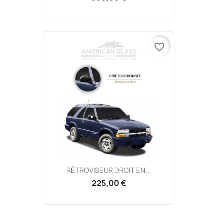
favorite_border
RÉTROVISEUR DROIT EN...
225,00 €