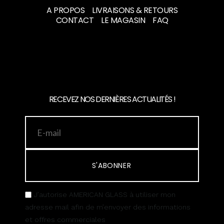
A PROPOS
LIVRAISONS & RETOURS
CONTACT
LE MAGASIN
FAQ
RECEVEZ NOS DERNIÈRES ACTUALITÉS !
S'ABONNER
J’autorise AMERICAN GLASS à utiliser mon
adresse mail afin de m’envoyer des informations
et offres commerciales