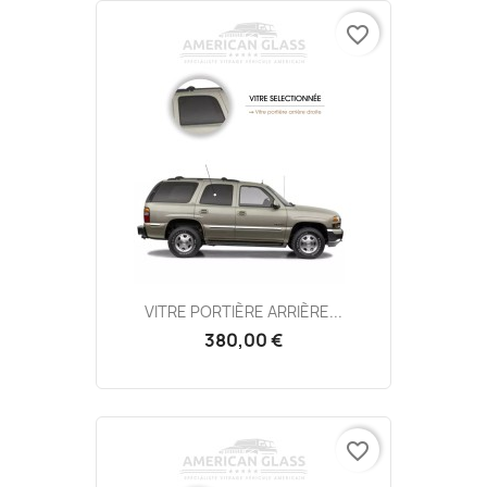
favorite_border
VITRE PORTIÈRE ARRIÈRE...
380,00 €
favorite_border