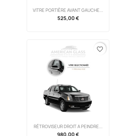
VITRE PORTIÈRE AVANT GAUCHE...
525,00 €
favorite_border
RÉTROVISEUR DROIT A PEINDRE...
980,00 €