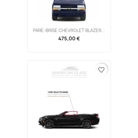
PARE-BRISE CHEVROLET BLAZER...
475,00 €
favorite_border