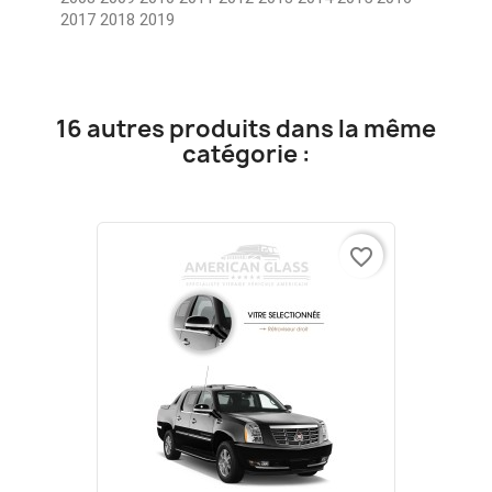
2017 2018 2019
16 autres produits dans la même
catégorie :
favorite_border