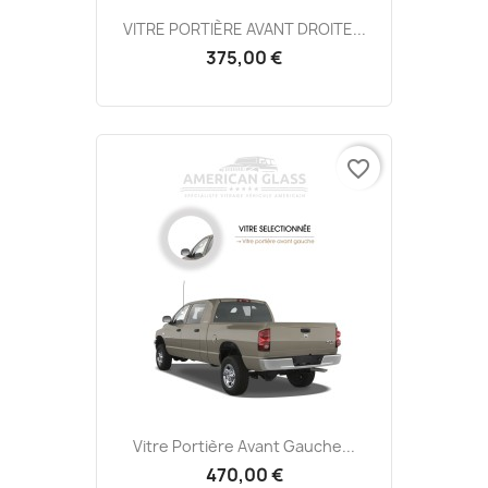
VITRE PORTIÈRE AVANT DROITE...
375,00 €
favorite_border
Vitre Portière Avant Gauche...
470,00 €