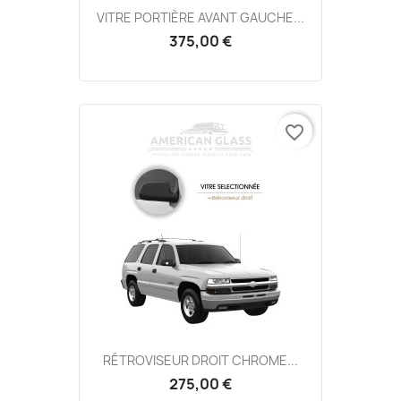
VITRE PORTIÈRE AVANT GAUCHE...
375,00 €
favorite_border
RÉTROVISEUR DROIT CHROME...
275,00 €