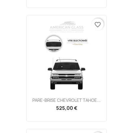
favorite_border
PARE-BRISE CHEVROLET TAHOE...
525,00 €