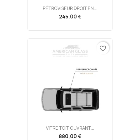
RÉTROVISEUR DROIT EN...
245,00 €
favorite_border
VITRE TOIT OUVRANT...
880,00 €