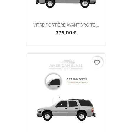
VITRE PORTIÈRE AVANT DROITE...
375,00 €
favorite_border