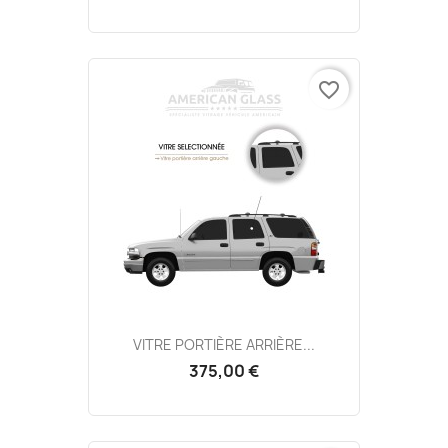
favorite_border
VITRE PORTIÈRE ARRIÈRE...
375,00 €