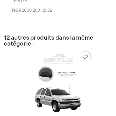
TEINTÉE
1999 2000 2001 2002
12 autres produits dans la même
catégorie :
favorite_border