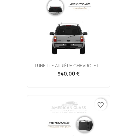
LUNETTE ARRIÈRE CHEVROLET...
940,00 €
favorite_border