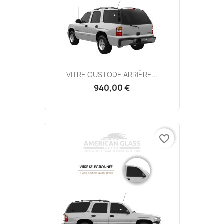
VITRE CUSTODE ARRIÈRE...
940,00 €
favorite_border