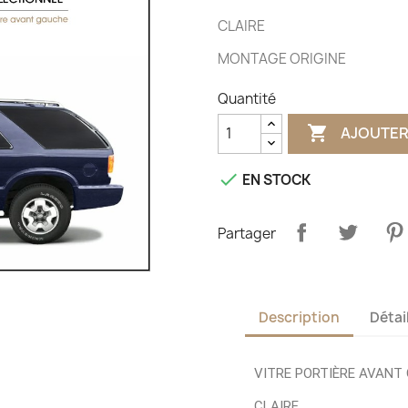
CLAIRE
MONTAGE ORIGINE
Quantité

AJOUTER

EN STOCK
Partager
Description
Détai
VITRE PORTIÈRE AVANT
CLAIRE