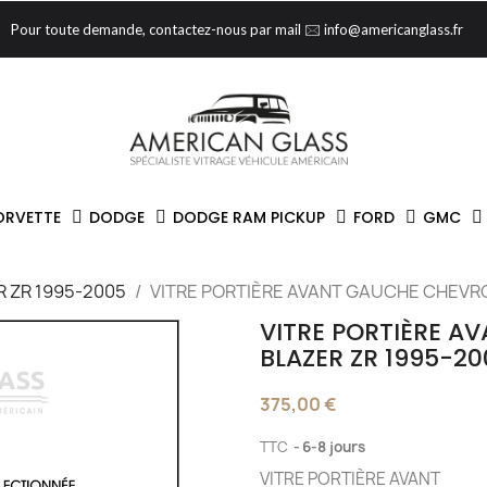
Pour toute demande, contactez-nous par mail 🖂 info@americanglass.fr
ORVETTE
DODGE
DODGE RAM PICKUP
FORD
GMC
 ZR 1995-2005
VITRE PORTIÈRE AVANT GAUCHE CHEVRO
VITRE PORTIÈRE A
BLAZER ZR 1995-20
375,00 €
TTC
6-8 jours
VITRE PORTIÈRE AVANT