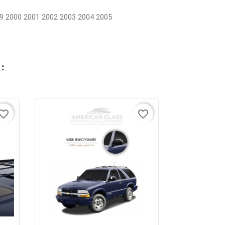
9 2000 2001 2002 2003 2004 2005
:
vorite_border
favorite_border