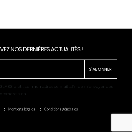
VEZ NOS DERNIÈRES ACTUALITÉS !
S'ABONNER
GLASS à utiliser mon adresse mail afin de m’envoyer des
 commerciales
Mentions légales
Conditions générales