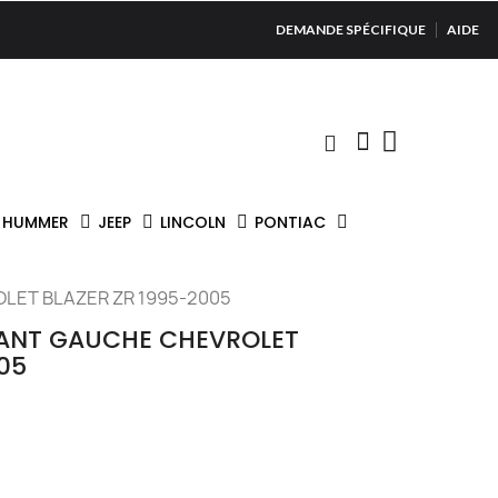
DEMANDE SPÉCIFIQUE
AIDE
HUMMER
JEEP
LINCOLN
PONTIAC
LET BLAZER ZR 1995-2005
VANT GAUCHE CHEVROLET
05