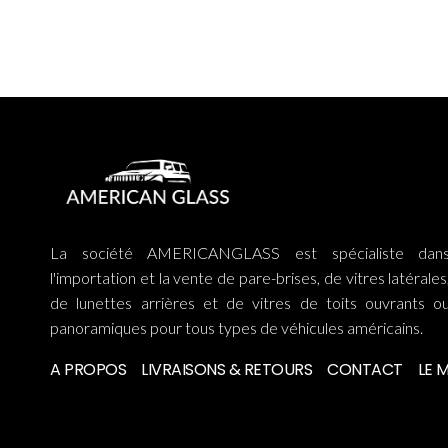
La société AMERICANGLASS est spécialiste dan
l'importation et la vente de pare-brises, de vitres latérales
de lunettes arrières et de vitres de toits ouvrants o
panoramiques pour tous types de véhicules américains.
A PROPOS
LIVRAISONS & RETOURS
CONTACT
LE 