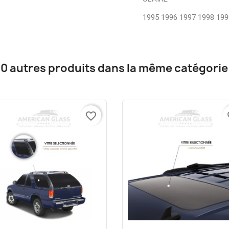
1995 1996 1997 1998 199
10 autres produits dans la même catégorie 
favorite_border
fa