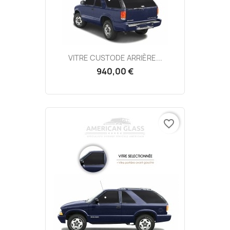
VITRE CUSTODE ARRIÈRE...
940,00 €
favorite_border