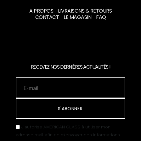
A PROPOS
LIVRAISONS & RETOURS
CONTACT
LE MAGASIN
FAQ
RECEVEZ NOS DERNIÈRES ACTUALITÉS !
S'ABONNER
J’autorise AMERICAN GLASS à utiliser mon
adresse mail afin de m’envoyer des informations