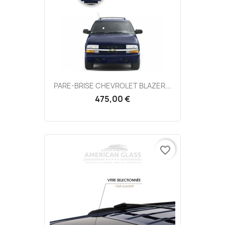
PARE-BRISE CHEVROLET BLAZER...
475,00 €
favorite_border