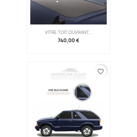
VITRE TOIT OUVRANT...
740,00 €
favorite_border