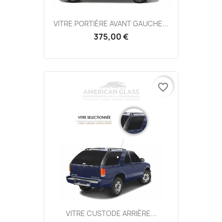
VITRE PORTIÈRE AVANT GAUCHE...
375,00 €
favorite_border
VITRE CUSTODE ARRIÈRE...