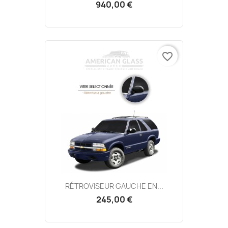
940,00 €
favorite_border
RÉTROVISEUR GAUCHE EN...
245,00 €