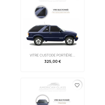
VITRE CUSTODE PORTIÈRE...
325,00 €
favorite_border