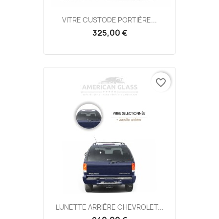
VITRE CUSTODE PORTIÈRE...
325,00 €
favorite_border
LUNETTE ARRIÈRE CHEVROLET...