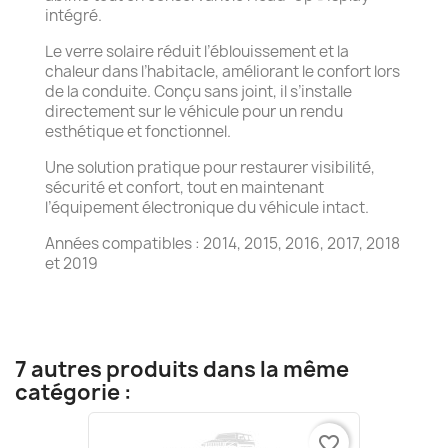
intégré.
Le verre solaire réduit l’éblouissement et la
chaleur dans l’habitacle, améliorant le confort lors
de la conduite. Conçu sans joint, il s’installe
directement sur le véhicule pour un rendu
esthétique et fonctionnel.
Une solution pratique pour restaurer visibilité,
sécurité et confort, tout en maintenant
l’équipement électronique du véhicule intact.
Années compatibles : 2014, 2015, 2016, 2017, 2018
et 2019
7 autres produits dans la même
catégorie :
favorite_border