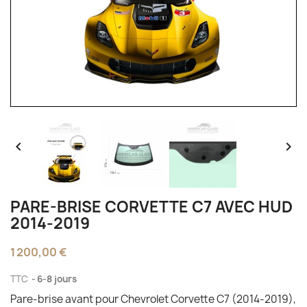


PARE-BRISE CORVETTE C7 AVEC HUD
2014-2019
1 200,00 €
TTC
6-8 jours
Pare-brise avant pour Chevrolet Corvette C7 (2014-2019),