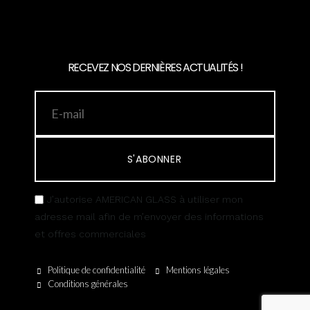
RECEVEZ NOS DERNIÈRES ACTUALITÉS !
S'ABONNER
J’autorise AMERICAN GLASS à utiliser mon
adresse mail afin de m’envoyer des informations
et offres commerciales
Politique de confidentialité
Mentions légales
Conditions générales