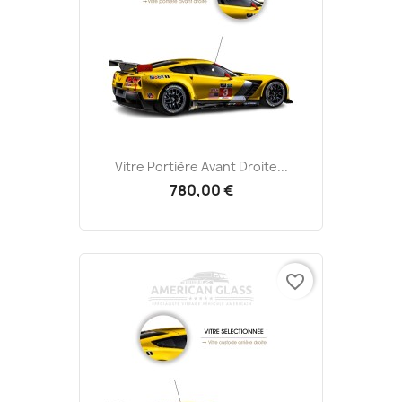
Vitre Portière Avant Droite...
780,00 €
favorite_border