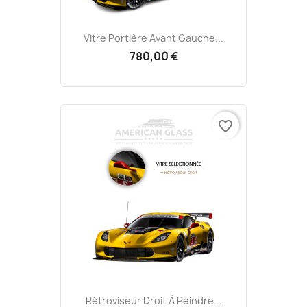
Vitre Portière Avant Gauche...
780,00 €
favorite_border
Rétroviseur Droit À Peindre...