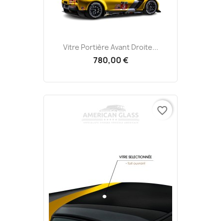
Vitre Portière Avant Droite...
780,00 €
favorite_border