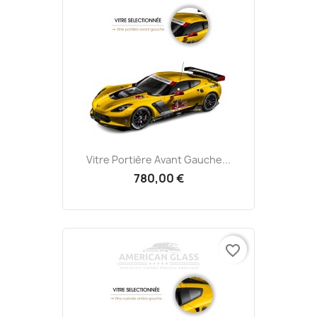
Vitre Portière Avant Gauche...
780,00 €
favorite_border