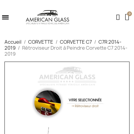
Accueil
CORVETTE
CORVETTE C7
C7R 2014-
2019
Rétroviseur Droit à Peindre Corvette C7 2014-
2019