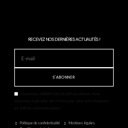
RECEVEZ NOS DERNIÈRES ACTUALITÉS !
S'ABONNER
J’autorise AMERICAN GLASS à utiliser mon
adresse mail afin de m’envoyer des informations
et offres commerciales
Politique de confidentialité
Mentions légales