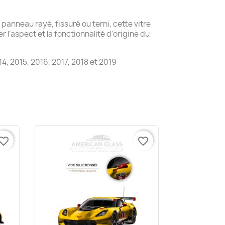
panneau rayé, fissuré ou terni, cette vitre
 l’aspect et la fonctionnalité d’origine du
4, 2015, 2016, 2017, 2018 et 2019
vorite_border
favorite_border