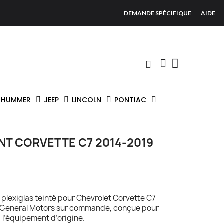
DEMANDE SPÉCIFIQUE
AIDE
HUMMER
JEEP
LINCOLN
PONTIAC
NT CORVETTE C7 2014-2019
n plexiglas teinté pour Chevrolet Corvette C7
e General Motors sur commande, conçue pour
l’équipement d’origine.