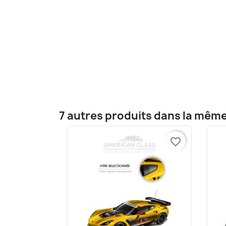
7 autres produits dans la même
favorite_border