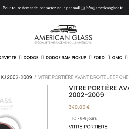
Pour toute demande, contactez-nous par mail 🖂 info@americanglass.fr
ORVETTE
DODGE
DODGE RAM PICKUP
FORD
GMC
KJ 2002-2009
VITRE PORTIÈRE AVANT DROITE JEEP CH
VITRE PORTIÈRE AV
2002-2009
340,00 €
TTC
6-8 jours
VITRE PORTIERE