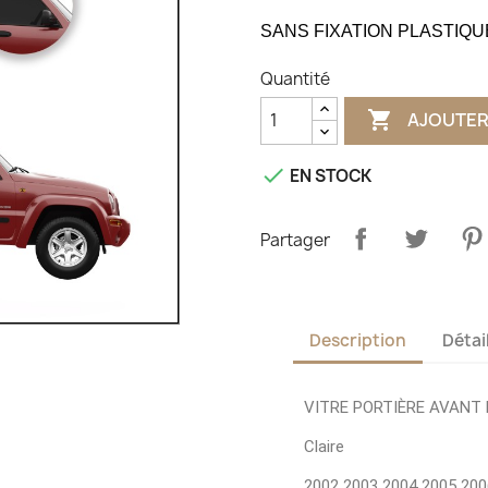
SANS FIXATION PLASTIQU
Quantité

AJOUTER

EN STOCK
Partager
Description
Détai
VITRE PORTIÈRE AVANT 
Claire
2002 2003 2004 2005 200